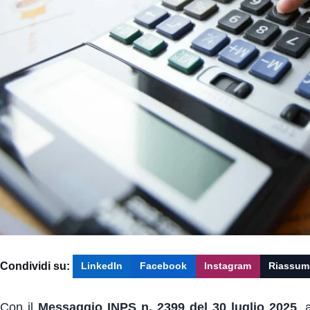
Condividi su:
LinkedIn
Facebook
Instagram
Riassum
Con il
Messaggio INPS n. 2399 del 30 luglio 2025
, 