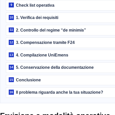
Check list operativa
9
1. Verifica dei requisiti
10
2. Controllo del regime “de minimis”
11
3. Compensazione tramite F24
12
4. Compilazione UniEmens
13
5. Conservazione della documentazione
14
Conclusione
15
Il problema riguarda anche la tua situazione?
16