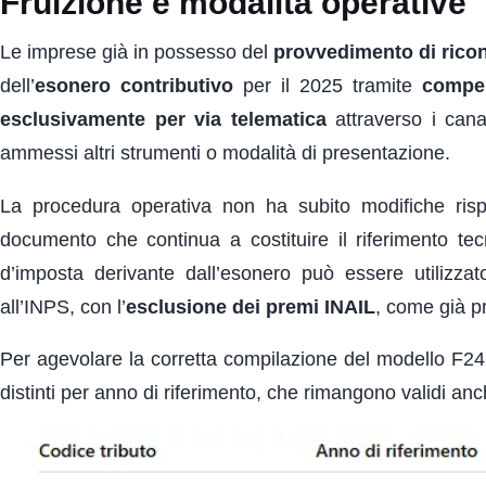
Fruizione e modalità operative
Le imprese già in possesso del
provvedimento di rico
dell’
esonero contributivo
per il 2025 tramite
compe
esclusivamente per via telematica
attraverso i cana
ammessi altri strumenti o modalità di presentazione.
La procedura operativa non ha subito modifiche risp
documento che continua a costituire il riferimento tec
d’imposta derivante dall’esonero può essere utilizzato
all’INPS, con l’
esclusione dei premi INAIL
, come già pr
Per agevolare la corretta compilazione del modello F24,
distinti per anno di riferimento, che rimangono validi anch