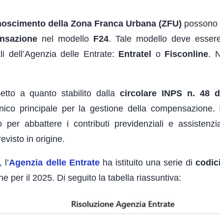
noscimento della Zona Franca Urbana (ZFU)
possono 
nsazione
nel modello
F24
. Tale modello deve esse
li dell’Agenzia delle Entrate:
Entratel
o
Fisconline
. 
etto a quanto stabilito dalla
circolare INPS n. 48 
nico principale per la gestione della compensazione. I
 per abbattere i contributi previdenziali e assistenzia
evisto in origine.
 l’
Agenzia delle Entrate
ha istituito una serie di
codici
e per il 2025. Di seguito la tabella riassuntiva: