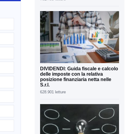
DIVIDENDI: Guida fiscale e calcolo
delle imposte con la relativa
posizione finanziaria netta nelle
S.r.l.
628.901 letture