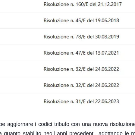
be aggiornare i codici tributo con una nuova risoluzion
a quanto stabilito negli anni precedenti, adottando le