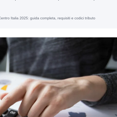
tro Italia 2025: guida completa, requisiti e codici tributo