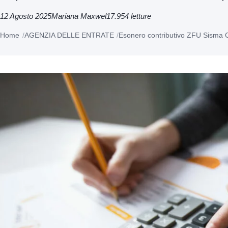
12 Agosto 2025
Mariana Maxwel
17.954 letture
Home
AGENZIA DELLE ENTRATE
Esonero contributivo ZFU Sisma Cen