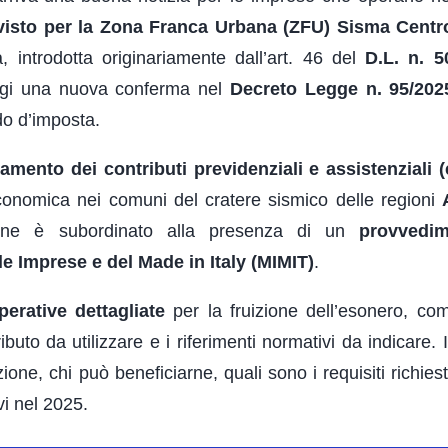
visto per la Zona Franca Urbana (ZFU) Sisma Centro 
, introdotta originariamente dall’art. 46 del
D.L. n. 5
ggi una nuova conferma nel
Decreto Legge n. 95/2025
do d’imposta.
amento dei contributi previdenziali e assistenziali (
 economica nei comuni del cratere sismico delle regioni
zione è subordinato alla presenza di un
provvedi
le Imprese e del Made in Italy (MIMIT)
.
perative dettagliate
per la fruizione dell’esonero, co
buto da utilizzare e i riferimenti normativi da indicare. 
ne, chi può beneficiarne, quali sono i requisiti richies
vi nel 2025.