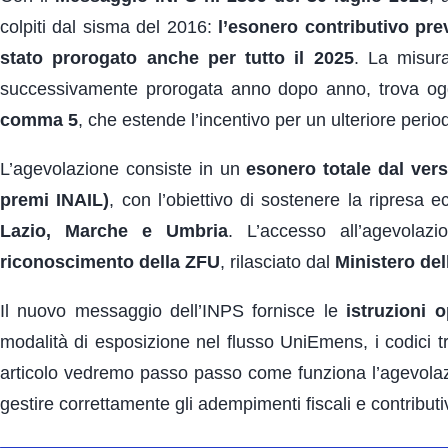
colpiti dal sisma del 2016:
l’esonero contributivo pre
stato prorogato anche per tutto il 2025
. La misura
successivamente prorogata anno dopo anno, trova o
comma 5
, che estende l’incentivo per un ulteriore perio
L’agevolazione consiste in un
esonero totale dal vers
premi INAIL)
, con l’obiettivo di sostenere la ripresa
Lazio, Marche e Umbria
. L’accesso all’agevola
riconoscimento della ZFU
, rilasciato dal
Ministero del
Il nuovo messaggio dell’INPS fornisce le
istruzioni o
modalità di esposizione nel flusso UniEmens, i codici tri
articolo vedremo passo passo come funziona l’agevolazio
gestire correttamente gli adempimenti fiscali e contributi