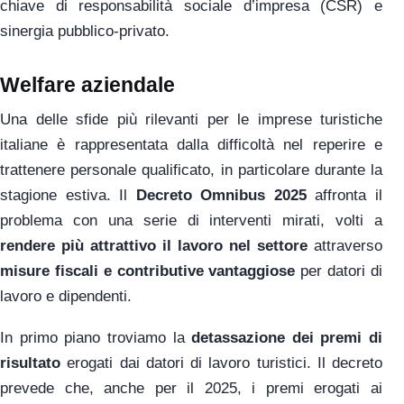
chiave di responsabilità sociale d’impresa (CSR) e
sinergia pubblico-privato.
Welfare aziendale
Una delle sfide più rilevanti per le imprese turistiche
italiane è rappresentata dalla difficoltà nel reperire e
trattenere personale qualificato, in particolare durante la
stagione estiva. Il
Decreto Omnibus 2025
affronta il
problema con una serie di interventi mirati, volti a
rendere più attrattivo il lavoro nel settore
attraverso
misure fiscali e contributive vantaggiose
per datori di
lavoro e dipendenti.
In primo piano troviamo la
detassazione dei premi di
risultato
erogati dai datori di lavoro turistici. Il decreto
prevede che, anche per il 2025, i premi erogati ai