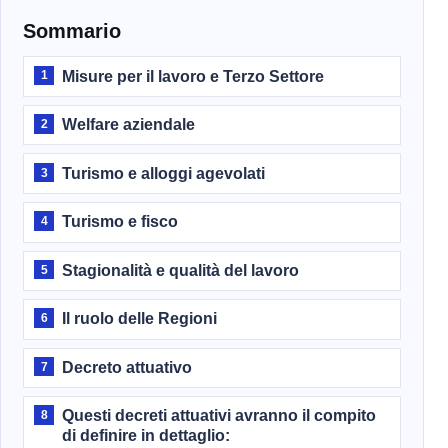
Sommario
Misure per il lavoro e Terzo Settore
1
Welfare aziendale
2
Turismo e alloggi agevolati
3
Turismo e fisco
4
Stagionalità e qualità del lavoro
5
Il ruolo delle Regioni
6
Decreto attuativo
7
Questi decreti attuativi avranno il compito
8
di definire in dettaglio: