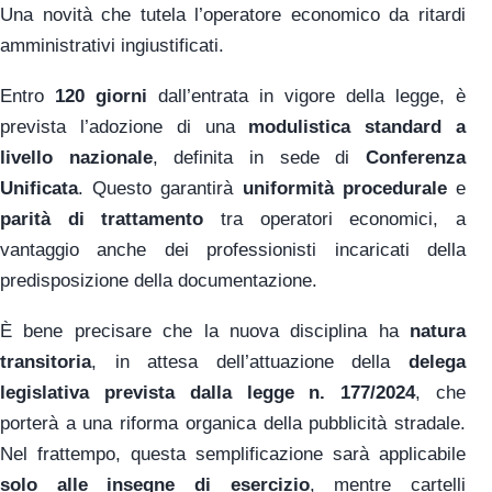
Una novità che tutela l’operatore economico da ritardi
amministrativi ingiustificati.
Entro
120 giorni
dall’entrata in vigore della legge, è
prevista l’adozione di una
modulistica standard a
livello nazionale
, definita in sede di
Conferenza
Unificata
. Questo garantirà
uniformità procedurale
e
parità di trattamento
tra operatori economici, a
vantaggio anche dei professionisti incaricati della
predisposizione della documentazione.
È bene precisare che la nuova disciplina ha
natura
transitoria
, in attesa dell’attuazione della
delega
legislativa prevista dalla legge n. 177/2024
, che
porterà a una riforma organica della pubblicità stradale.
Nel frattempo, questa semplificazione sarà applicabile
solo alle insegne di esercizio
, mentre cartelli