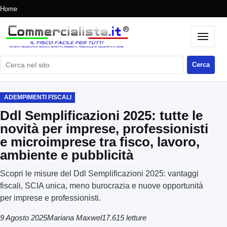
Home
Cerca nel sito
Cerca
ADEMPIMENTI FISCALI
Ddl Semplificazioni 2025: tutte le
novità per imprese, professionisti
e microimprese tra fisco, lavoro,
ambiente e pubblicità
Scopri le misure del Ddl Semplificazioni 2025: vantaggi
fiscali, SCIA unica, meno burocrazia e nuove opportunità
per imprese e professionisti.
9 Agosto 2025
Mariana Maxwel
17.615 letture