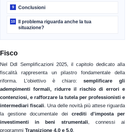
Conclusioni
9
Il problema riguarda anche la tua
10
situazione?
Fisco
Nel Ddl Semplificazioni 2025, il capitolo dedicato alla
fiscalità rappresenta un pilastro fondamentale della
riforma. L’obiettivo è chiaro:
semplificare gli
adempimenti formali, ridurre il rischio di errori e
contenziosi, e rafforzare la tutela per professionisti e
intermediari fiscali
. Una delle novità più attese riguarda
la gestione documentale dei
crediti d’imposta per
investimenti in beni strumentali
, connessi ai
programmi
Transizione 4.0 e 5.0
.