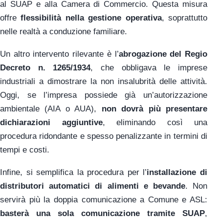
al SUAP e alla Camera di Commercio. Questa misura
offre
flessibilità nella gestione operativa
, soprattutto
nelle realtà a conduzione familiare.
Un altro intervento rilevante è l’
abrogazione del Regio
Decreto n. 1265/1934
, che obbligava le imprese
industriali a dimostrare la non insalubrità delle attività.
Oggi, se l’impresa possiede già un’autorizzazione
ambientale (AIA o AUA),
non dovrà più presentare
dichiarazioni aggiuntive
, eliminando così una
procedura ridondante e spesso penalizzante in termini di
tempi e costi.
Infine, si semplifica la procedura per l’
installazione di
distributori automatici di alimenti e bevande
. Non
servirà più la doppia comunicazione a Comune e ASL:
basterà una sola comunicazione tramite SUAP
,