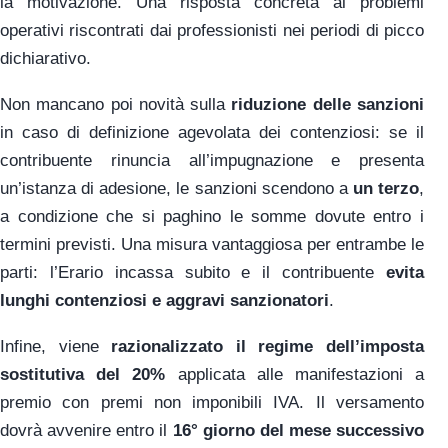
la motivazione. Una risposta concreta ai problemi
operativi riscontrati dai professionisti nei periodi di picco
dichiarativo.
Non mancano poi novità sulla
riduzione delle sanzioni
in caso di definizione agevolata dei contenziosi: se il
contribuente rinuncia all’impugnazione e presenta
un’istanza di adesione, le sanzioni scendono a
un terzo
,
a condizione che si paghino le somme dovute entro i
termini previsti. Una misura vantaggiosa per entrambe le
parti: l’Erario incassa subito e il contribuente
evita
lunghi contenziosi e aggravi sanzionatori
.
Infine, viene
razionalizzato il regime dell’imposta
sostitutiva del 20%
applicata alle manifestazioni a
premio con premi non imponibili IVA. Il versamento
dovrà avvenire entro il
16° giorno del mese successivo