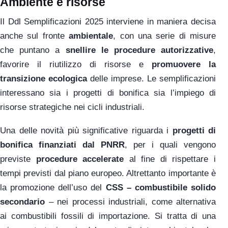
Ambiente e risorse
Il Ddl Semplificazioni 2025 interviene in maniera decisa
anche sul fronte
ambientale
, con una serie di misure
che puntano a
snellire le procedure autorizzative
,
favorire il riutilizzo di risorse e
promuovere la
transizione ecologica
delle imprese. Le semplificazioni
interessano sia i progetti di bonifica sia l’impiego di
risorse strategiche nei cicli industriali.
Una delle novità più significative riguarda i
progetti di
bonifica finanziati dal PNRR
, per i quali vengono
previste
procedure accelerate
al fine di rispettare i
tempi previsti dal piano europeo. Altrettanto importante è
la promozione dell’uso del
CSS – combustibile solido
secondario
– nei processi industriali, come alternativa
ai combustibili fossili di importazione. Si tratta di una