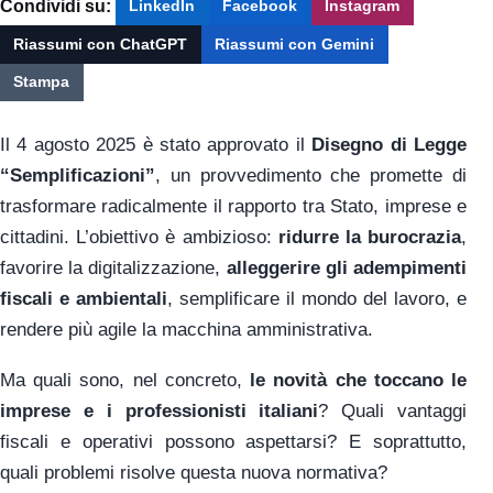
Condividi su:
LinkedIn
Facebook
Instagram
Riassumi con ChatGPT
Riassumi con Gemini
Stampa
Il 4 agosto 2025 è stato approvato il
Disegno di Legge
“Semplificazioni”
, un provvedimento che promette di
trasformare radicalmente il rapporto tra Stato, imprese e
cittadini. L’obiettivo è ambizioso:
ridurre la burocrazia
,
favorire la digitalizzazione,
alleggerire gli adempimenti
fiscali e ambientali
, semplificare il mondo del lavoro, e
rendere più agile la macchina amministrativa.
Ma quali sono, nel concreto,
le novità che toccano le
imprese e i professionisti italiani
? Quali vantaggi
fiscali e operativi possono aspettarsi? E soprattutto,
quali problemi risolve questa nuova normativa?