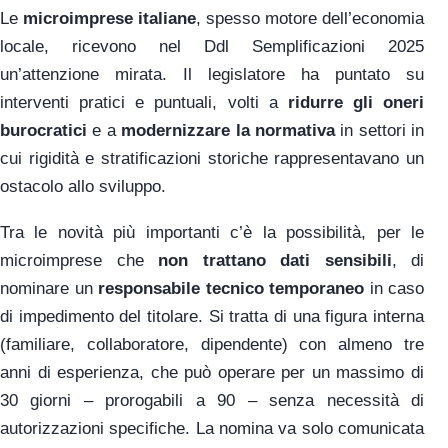
Le
microimprese italiane
, spesso motore dell’economia
locale, ricevono nel Ddl Semplificazioni 2025
un’attenzione mirata. Il legislatore ha puntato su
interventi pratici e puntuali, volti a
ridurre gli oneri
burocratici
e a
modernizzare la normativa
in settori in
cui rigidità e stratificazioni storiche rappresentavano un
ostacolo allo sviluppo.
Tra le novità più importanti c’è la possibilità, per le
microimprese che
non trattano dati sensibili
, di
nominare un
responsabile tecnico temporaneo
in caso
di impedimento del titolare. Si tratta di una figura interna
(familiare, collaboratore, dipendente) con almeno tre
anni di esperienza, che può operare per un massimo di
30 giorni – prorogabili a 90 – senza necessità di
autorizzazioni specifiche. La nomina va solo comunicata