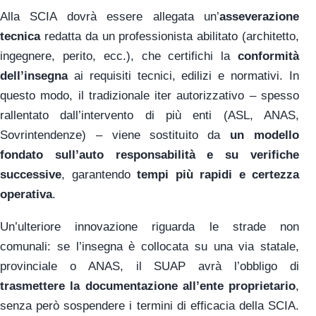
Alla SCIA dovrà essere allegata un’
asseverazione
tecnica
redatta da un professionista abilitato (architetto,
ingegnere, perito, ecc.), che certifichi la
conformità
dell’insegna
ai requisiti tecnici, edilizi e normativi. In
questo modo, il tradizionale iter autorizzativo – spesso
rallentato dall’intervento di più enti (ASL, ANAS,
Sovrintendenze) – viene sostituito da
un modello
fondato sull’auto responsabilità e su verifiche
successive
, garantendo
tempi più rapidi e certezza
operativa
.
Un’ulteriore innovazione riguarda le strade non
comunali: se l’insegna è collocata su una via statale,
provinciale o ANAS, il SUAP avrà l’obbligo di
trasmettere la documentazione all’ente proprietario
,
senza però sospendere i termini di efficacia della SCIA.