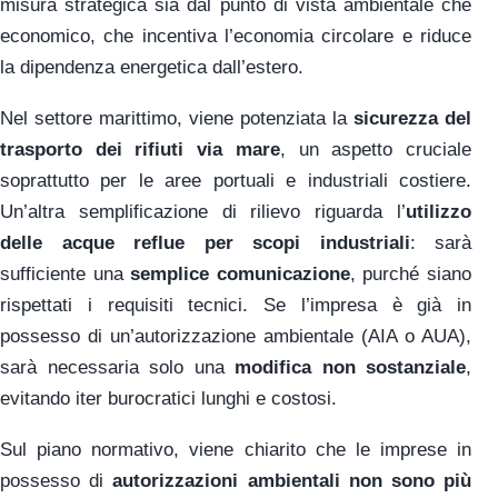
misura strategica sia dal punto di vista ambientale che
economico, che incentiva l’economia circolare e riduce
la dipendenza energetica dall’estero.
Nel settore marittimo, viene potenziata la
sicurezza del
trasporto dei rifiuti via mare
, un aspetto cruciale
soprattutto per le aree portuali e industriali costiere.
Un’altra semplificazione di rilievo riguarda l’
utilizzo
delle acque reflue per scopi industriali
: sarà
sufficiente una
semplice comunicazione
, purché siano
rispettati i requisiti tecnici. Se l’impresa è già in
possesso di un’autorizzazione ambientale (AIA o AUA),
sarà necessaria solo una
modifica non sostanziale
,
evitando iter burocratici lunghi e costosi.
Sul piano normativo, viene chiarito che le imprese in
possesso di
autorizzazioni ambientali
non sono più