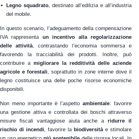
Legno squadrato
, destinato all’edilizia e all’industria
del mobile.
In questo scenario, l’adeguamento della compensazione
IVA rappresenta
un incentivo alla regolarizzazione
delle attività
, contrastando l’economia sommersa e
favorendo la tracciabilità dei prodotti. Inoltre, può
contribuire a
migliorare la redditività delle aziende
agricole e forestali
, soprattutto in zone interne dove il
legno costituisce una delle poche risorse economiche
disponibili.
Non meno importante è l’aspetto
ambientale
: favorire
una gestione attiva e controllata dei boschi attraverso
misure fiscali vantaggiose aiuta anche a
ridurre il
rischio di incendi
, favorire la
biodiversità
e stimolare
un uso energetico
più sostenibile
delle risorse locali. In