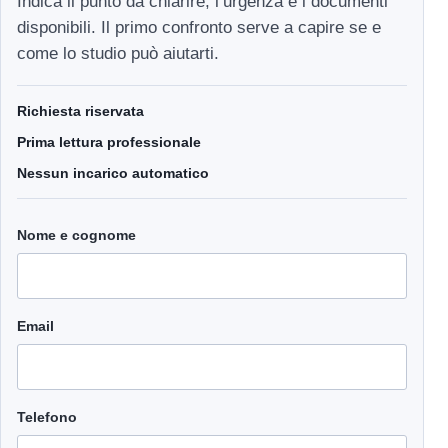
Indica il punto da chiarire, l’urgenza e i documenti
disponibili. Il primo confronto serve a capire se e
come lo studio può aiutarti.
Richiesta riservata
Prima lettura professionale
Nessun incarico automatico
Nome e cognome
Email
Telefono