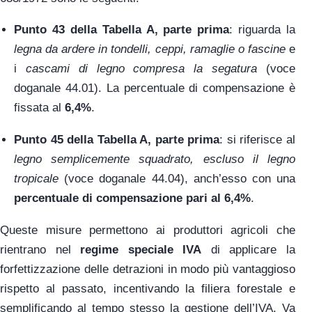
Punto 43 della Tabella A, parte prima
: riguarda la
legna da ardere in tondelli, ceppi, ramaglie o fascine
e
i
cascami di legno compresa la segatura
(voce
doganale 44.01). La percentuale di compensazione è
fissata al
6,4%
.
Punto 45 della Tabella A, parte prima
: si riferisce al
legno semplicemente squadrato, escluso il legno
tropicale
(voce doganale 44.04), anch’esso con una
percentuale di compensazione pari al 6,4%
.
Queste misure permettono ai produttori agricoli che
rientrano nel
regime speciale IVA
di applicare la
forfettizzazione delle detrazioni in modo più vantaggioso
rispetto al passato, incentivando la filiera forestale e
semplificando al tempo stesso la gestione dell’IVA. Va