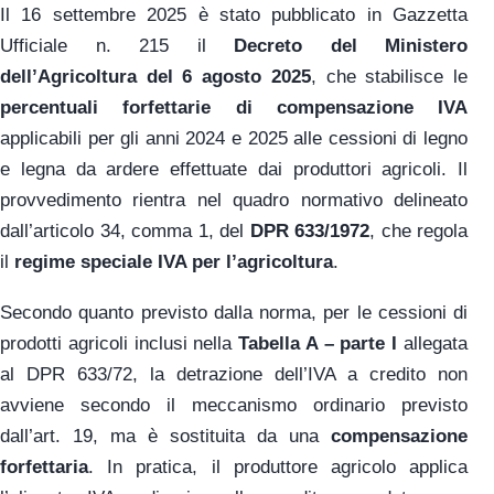
Il 16 settembre 2025 è stato pubblicato in Gazzetta
Ufficiale n. 215 il
Decreto del Ministero
dell’Agricoltura del 6 agosto 2025
, che stabilisce le
percentuali forfettarie di compensazione IVA
applicabili per gli anni 2024 e 2025 alle cessioni di legno
e legna da ardere effettuate dai produttori agricoli. Il
provvedimento rientra nel quadro normativo delineato
dall’articolo 34, comma 1, del
DPR 633/1972
, che regola
il
regime speciale IVA per l’agricoltura
.
Secondo quanto previsto dalla norma, per le cessioni di
prodotti agricoli inclusi nella
Tabella A – parte I
allegata
al DPR 633/72, la detrazione dell’IVA a credito non
avviene secondo il meccanismo ordinario previsto
dall’art. 19, ma è sostituita da una
compensazione
forfettaria
. In pratica, il produttore agricolo applica