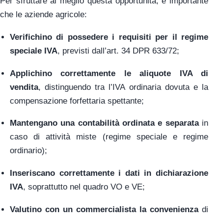
Per sfruttare al meglio questa opportunità, è importante
che le aziende agricole:
Verifichino di possedere i requisiti per il regime
speciale IVA
, previsti dall’art. 34 DPR 633/72;
Applichino correttamente le aliquote IVA di
vendita
, distinguendo tra l’IVA ordinaria dovuta e la
compensazione forfettaria spettante;
Mantengano una contabilità ordinata e separata
in
caso di attività miste (regime speciale e regime
ordinario);
Inseriscano correttamente i dati in dichiarazione
IVA
, soprattutto nel quadro VO e VE;
Valutino con un commercialista la convenienza
di