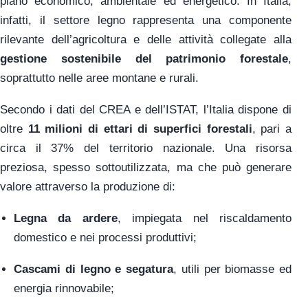
piano economico, ambientale ed energetico. In Italia,
infatti, il settore legno rappresenta una componente
rilevante dell’agricoltura e delle attività collegate alla
gestione sostenibile del patrimonio forestale
,
soprattutto nelle aree montane e rurali.
Secondo i dati del CREA e dell’ISTAT, l’Italia dispone di
oltre
11 milioni di ettari di superfici forestali
, pari a
circa il 37% del territorio nazionale. Una risorsa
preziosa, spesso sottoutilizzata, ma che può generare
valore attraverso la produzione di:
Legna da ardere
, impiegata nel riscaldamento
domestico e nei processi produttivi;
Cascami di legno e segatura
, utili per biomasse ed
energia rinnovabile;