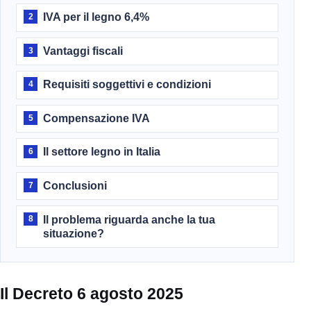
IVA per il legno 6,4%
2
Vantaggi fiscali
3
Requisiti soggettivi e condizioni
4
Compensazione IVA
5
Il settore legno in Italia
6
Conclusioni
7
Il problema riguarda anche la tua
8
situazione?
Il Decreto 6 agosto 2025