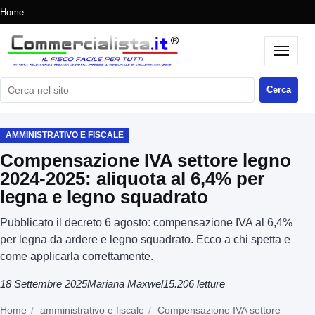
Home
Cerca nel sito
Cerca
AMMINISTRATIVO E FISCALE
Compensazione IVA settore legno
2024-2025: aliquota al 6,4% per
legna e legno squadrato
Pubblicato il decreto 6 agosto: compensazione IVA al 6,4%
per legna da ardere e legno squadrato. Ecco a chi spetta e
come applicarla correttamente.
18 Settembre 2025
Mariana Maxwel
15.206 letture
Home
amministrativo e fiscale
Compensazione IVA settore