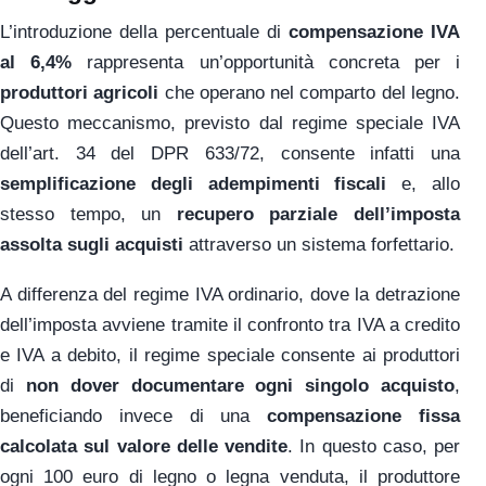
L’introduzione della percentuale di
compensazione IVA
al 6,4%
rappresenta un’opportunità concreta per i
produttori agricoli
che operano nel comparto del legno.
Questo meccanismo, previsto dal regime speciale IVA
dell’art. 34 del DPR 633/72, consente infatti una
semplificazione degli adempimenti fiscali
e, allo
stesso tempo, un
recupero parziale dell’imposta
assolta sugli acquisti
attraverso un sistema forfettario.
A differenza del regime IVA ordinario, dove la detrazione
dell’imposta avviene tramite il confronto tra IVA a credito
e IVA a debito, il regime speciale consente ai produttori
di
non dover documentare ogni singolo acquisto
,
beneficiando invece di una
compensazione fissa
calcolata sul valore delle vendite
. In questo caso, per
ogni 100 euro di legno o legna venduta, il produttore