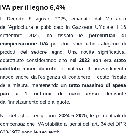
IVA per il legno 6,4%
Il Decreto 6 agosto 2025, emanato dal Ministero
dell’Agricoltura e pubblicato in Gazzetta Ufficiale il 16
settembre 2025, ha fissato le
percentuali di
compensazione IVA
per due specifiche categorie di
prodotti del settore legno. Una novità significativa,
soprattutto considerando che
nel 2023 non era stato
adottato alcun decreto
in materia. Il provvedimento
nasce anche dall’esigenza di contenere il costo fiscale
della misura, mantenendo
un tetto massimo di spesa
pari a 1 milione di euro annui
derivante
dall’innalzamento delle aliquote.
Nel dettaglio, per gli anni
2024 e 2025
, le percentuali di
compensazione IVA stabilite ai sensi dell’art. 34 del DPR
633/1972 sono le seguenti: