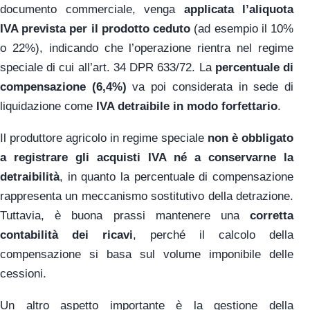
documento commerciale, venga
applicata l’aliquota
IVA prevista per il prodotto ceduto
(ad esempio il 10%
o 22%), indicando che l’operazione rientra nel regime
speciale di cui all’art. 34 DPR 633/72. La
percentuale di
compensazione (6,4%)
va poi considerata in sede di
liquidazione come
IVA detraibile in modo forfettario
.
Il produttore agricolo in regime speciale
non è obbligato
a registrare gli acquisti IVA né a conservarne la
detraibilità
, in quanto la percentuale di compensazione
rappresenta un meccanismo sostitutivo della detrazione.
Tuttavia, è buona prassi mantenere una
corretta
contabilità dei ricavi
, perché il calcolo della
compensazione si basa sul volume imponibile delle
cessioni.
Un altro aspetto importante è la gestione della