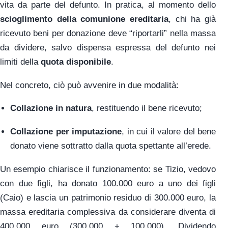
vita da parte del defunto. In pratica, al momento dello
scioglimento della comunione ereditaria
, chi ha già
ricevuto beni per donazione deve “riportarli” nella massa
da dividere, salvo dispensa espressa del defunto nei
limiti della
quota disponibile
.
Nel concreto, ciò può avvenire in due modalità:
Collazione in natura
, restituendo il bene ricevuto;
Collazione per imputazione
, in cui il valore del bene
donato viene sottratto dalla quota spettante all’erede.
Un esempio chiarisce il funzionamento: se Tizio, vedovo
con due figli, ha donato 100.000 euro a uno dei figli
(Caio) e lascia un patrimonio residuo di 300.000 euro, la
massa ereditaria complessiva da considerare diventa di
400.000 euro (300.000 + 100.000). Dividendo