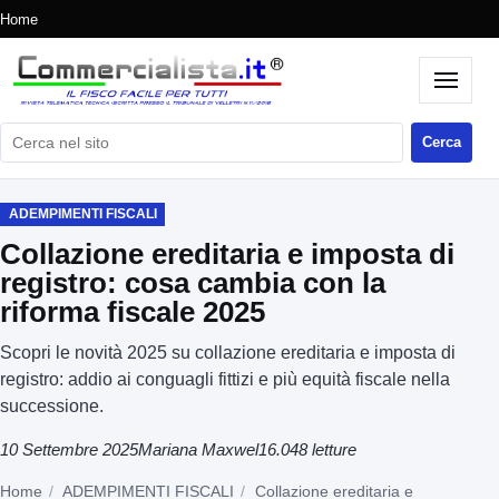
Home
Cerca nel sito
Cerca
ADEMPIMENTI FISCALI
Collazione ereditaria e imposta di
registro: cosa cambia con la
riforma fiscale 2025
Scopri le novità 2025 su collazione ereditaria e imposta di
registro: addio ai conguagli fittizi e più equità fiscale nella
successione.
10 Settembre 2025
Mariana Maxwel
16.048 letture
Home
ADEMPIMENTI FISCALI
Collazione ereditaria e