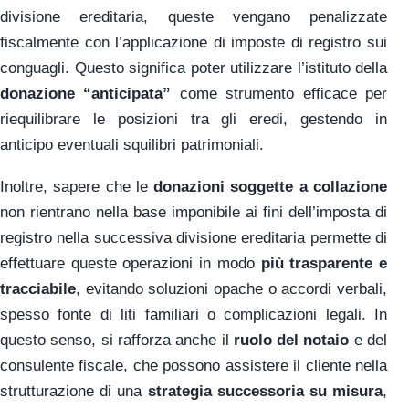
divisione ereditaria, queste vengano penalizzate
fiscalmente con l’applicazione di imposte di registro sui
conguagli. Questo significa poter utilizzare l’istituto della
donazione “anticipata”
come strumento efficace per
riequilibrare le posizioni tra gli eredi, gestendo in
anticipo eventuali squilibri patrimoniali.
Inoltre, sapere che le
donazioni soggette a collazione
non rientrano nella base imponibile ai fini dell’imposta di
registro nella successiva divisione ereditaria permette di
effettuare queste operazioni in modo
più trasparente e
tracciabile
, evitando soluzioni opache o accordi verbali,
spesso fonte di liti familiari o complicazioni legali. In
questo senso, si rafforza anche il
ruolo del notaio
e del
consulente fiscale, che possono assistere il cliente nella
strutturazione di una
strategia successoria su misura
,