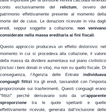
base imponibile per la divisione veniva calcolata tenendo
conto esclusivamente del
relictum
, ovvero del
patrimonio effettivamente presente al momento della
morte del de cuius. Le donazioni ricevute in vita dagli
eredi, seppur soggette a collazione,
non venivano
considerate nella massa ereditaria ai fini fiscali
.
Questo approccio produceva un effetto distorsivo: nel
momento in cui si procedeva alla collazione, il valore
della massa da dividere aumentava sul piano civilistico
(inclusi i beni donati in vita), ma non su quello fiscale. Di
conseguenza, l’Agenzia delle Entrate
individuava
conguagli fittizi
tra gli eredi, tassandoli con l’imposta
proporzionale sui trasferimenti. Questi conguagli erano
“fittizi” perché derivavano solo da un’
apparente
sproporzione
tra le quote spettanti e quelle
effettivamente ricevute, generata dall’inclusione delle