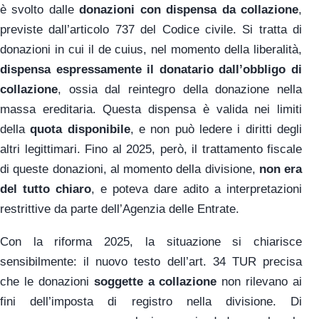
è svolto dalle
donazioni con dispensa da collazione
,
previste dall’articolo 737 del Codice civile. Si tratta di
donazioni in cui il de cuius, nel momento della liberalità,
dispensa espressamente il donatario dall’obbligo di
collazione
, ossia dal reintegro della donazione nella
massa ereditaria. Questa dispensa è valida nei limiti
della
quota disponibile
, e non può ledere i diritti degli
altri legittimari. Fino al 2025, però, il trattamento fiscale
di queste donazioni, al momento della divisione,
non era
del tutto chiaro
, e poteva dare adito a interpretazioni
restrittive da parte dell’Agenzia delle Entrate.
Con la riforma 2025, la situazione si chiarisce
sensibilmente: il nuovo testo dell’art. 34 TUR precisa
che le donazioni
soggette a collazione
non rilevano ai
fini dell’imposta di registro nella divisione. Di