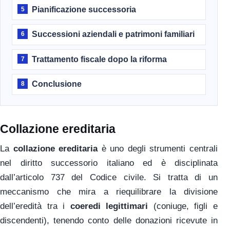
Pianificazione successoria
5
Successioni aziendali e patrimoni familiari
6
Trattamento fiscale dopo la riforma
7
Conclusione
8
Collazione ereditaria
La
collazione ereditaria
è uno degli strumenti centrali
nel diritto successorio italiano ed è disciplinata
dall’articolo 737 del Codice civile. Si tratta di un
meccanismo che mira a riequilibrare la divisione
dell’eredità tra i
coeredi legittimari
(coniuge, figli e
discendenti), tenendo conto delle donazioni ricevute in