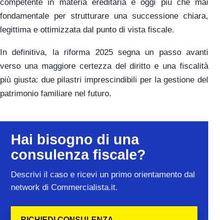
competente in materia ereditaria è oggi più che mai
fondamentale per strutturare una successione chiara,
legittima e ottimizzata dal punto di vista fiscale.
In definitiva, la riforma 2025 segna un passo avanti
verso una maggiore certezza del diritto e una fiscalità
più giusta: due pilastri imprescindibili per la gestione del
patrimonio familiare nel futuro.
Hai bisogno di una
consulenza fiscale?
Descrivi il caso e ricevi un primo orientamento dal
network di Commercialista.it.
RICHIEDI CONSULENZA