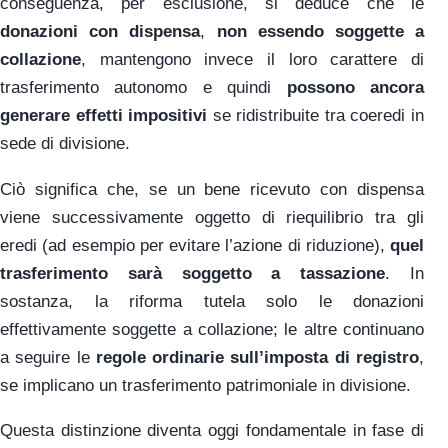
conseguenza, per esclusione, si deduce che le
donazioni con dispensa
,
non essendo soggette a
collazione
, mantengono invece il loro carattere di
trasferimento autonomo e quindi
possono ancora
generare effetti impositivi
se ridistribuite tra coeredi in
sede di divisione.
Ciò significa che, se un bene ricevuto con dispensa
viene successivamente oggetto di riequilibrio tra gli
eredi (ad esempio per evitare l’azione di riduzione),
quel
trasferimento sarà soggetto a tassazione
. In
sostanza, la riforma tutela solo le donazioni
effettivamente soggette a collazione; le altre continuano
a seguire le
regole ordinarie sull’imposta di registro
,
se implicano un trasferimento patrimoniale in divisione.
Questa distinzione diventa oggi fondamentale in fase di