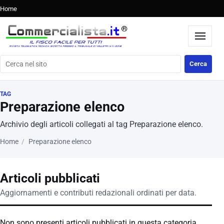
Home
Cerca nel sito
Cerca
TAG
Preparazione elenco
Archivio degli articoli collegati al tag Preparazione elenco.
Home
Preparazione elenco
Articoli pubblicati
Aggiornamenti e contributi redazionali ordinati per data.
Non sono presenti articoli pubblicati in questa categoria.