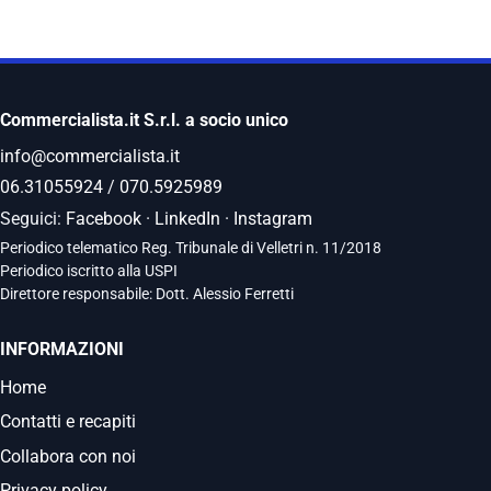
Commercialista.it S.r.l. a socio unico
info@commercialista.it
06.31055924
/
070.5925989
Seguici:
Facebook
·
LinkedIn
·
Instagram
Periodico telematico Reg. Tribunale di Velletri n. 11/2018
Periodico iscritto alla USPI
Direttore responsabile: Dott. Alessio Ferretti
INFORMAZIONI
Home
Contatti e recapiti
Collabora con noi
Privacy policy