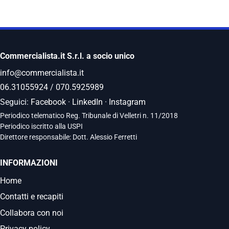
Commercialista.it S.r.l. a socio unico
info@commercialista.it
06.31055924
/
070.5925989
Seguici:
Facebook
·
LinkedIn
·
Instagram
Periodico telematico Reg. Tribunale di Velletri n. 11/2018
Periodico iscritto alla USPI
Direttore responsabile: Dott. Alessio Ferretti
INFORMAZIONI
Home
Contatti e recapiti
Collabora con noi
Privacy policy