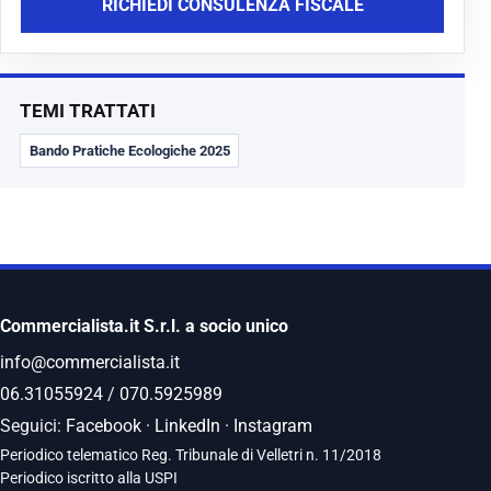
RICHIEDI CONSULENZA FISCALE
TEMI TRATTATI
Bando Pratiche Ecologiche 2025
Commercialista.it S.r.l. a socio unico
info@commercialista.it
06.31055924
/
070.5925989
Seguici:
Facebook
·
LinkedIn
·
Instagram
Periodico telematico Reg. Tribunale di Velletri n. 11/2018
Periodico iscritto alla USPI