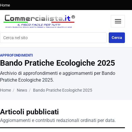
Home
Cerca nel sito
Cerca
APPROFONDIMENTI
Bando Pratiche Ecologiche 2025
Archivio di approfondimenti e aggiornamenti per Bando
Pratiche Ecologiche 2025.
Home
News
Bando Pratiche Ecologiche 2025
Articoli pubblicati
Aggiornamenti e contributi redazionali ordinati per data.