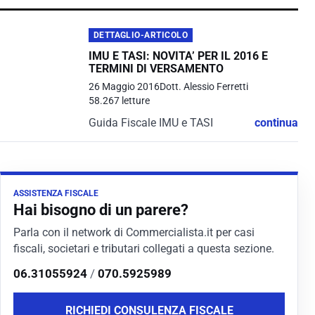
DETTAGLIO-ARTICOLO
IMU E TASI: NOVITA’ PER IL 2016 E
TERMINI DI VERSAMENTO
26 Maggio 2016
Dott. Alessio Ferretti
58.267 letture
Guida Fiscale IMU e TASI
continua
ASSISTENZA FISCALE
Hai bisogno di un parere?
Parla con il network di Commercialista.it per casi
fiscali, societari e tributari collegati a questa sezione.
06.31055924
/
070.5925989
RICHIEDI CONSULENZA FISCALE