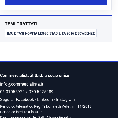
TEMI TRATTATI
IMU E TASI NOVITA LEGGE STABILITA 2016 E SCADENZE
Commercialista.it S.r.l. a socio unico
info@commercialista.it
06.31055924
/
070.5925989
Seguici:
Facebook
·
LinkedIn
·
Instagram
Periodico telematico Reg. Tribunale di Velletri n. 11/2018
Periodico iscritto alla USPI
Direttore responsabile: Dott. Alessio Ferretti