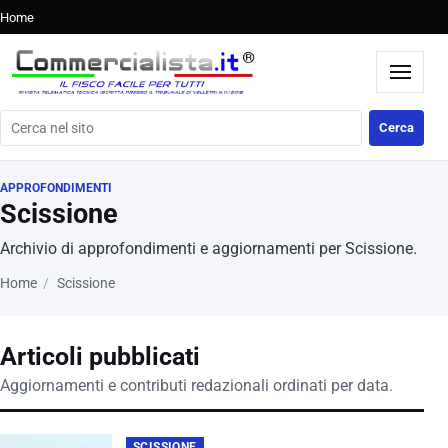
Home
Cerca nel sito
Cerca
APPROFONDIMENTI
Scissione
Archivio di approfondimenti e aggiornamenti per Scissione.
Home
Scissione
Articoli pubblicati
Aggiornamenti e contributi redazionali ordinati per data.
SCISSIONE