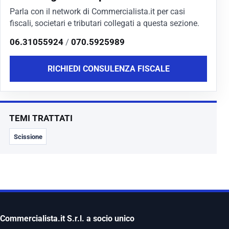
Parla con il network di Commercialista.it per casi
fiscali, societari e tributari collegati a questa sezione.
06.31055924
/
070.5925989
RICHIEDI CONSULENZA FISCALE
TEMI TRATTATI
Scissione
Commercialista.it S.r.l. a socio unico