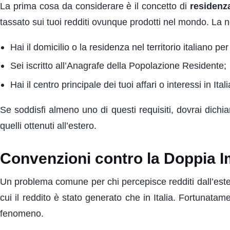
La prima cosa da considerare è il concetto di
residenza
tassato sui tuoi redditi ovunque prodotti nel mondo. La nor
Hai il domicilio o la residenza nel territorio italiano p
Sei iscritto all’Anagrafe della Popolazione Residente;
Hai il centro principale dei tuoi affari o interessi in Itali
Se soddisfi almeno uno di questi requisiti, dovrai dichiar
quelli ottenuti all’estero.
Convenzioni contro la Doppia 
Un problema comune per chi percepisce redditi dall’est
cui il reddito è stato generato che in Italia. Fortunatam
fenomeno.