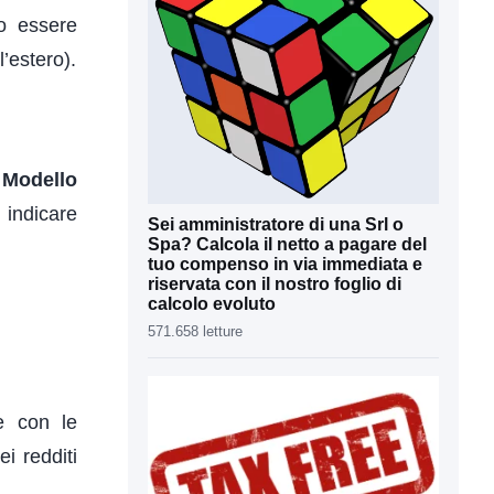
no essere
l’estero).
l
Modello
 indicare
Sei amministratore di una Srl o
Spa? Calcola il netto a pagare del
tuo compenso in via immediata e
riservata con il nostro foglio di
calcolo evoluto
571.658 letture
te con le
i redditi