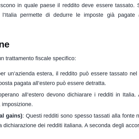
iscono in quale paese il reddito deve essere tassato. 
 l’Italia permette di dedurre le imposte già pagate a
one
un trattamento fiscale specifico:
 per un’azienda estera, il reddito può essere tassato nel
posta pagata all’estero può essere detratta.
operano all’estero devono dichiarare i redditi in Italia.
a imposizione.
al gains)
: Questi redditi sono spesso tassati alla fonte 
ichiarazione dei redditi italiana. A seconda degli accord