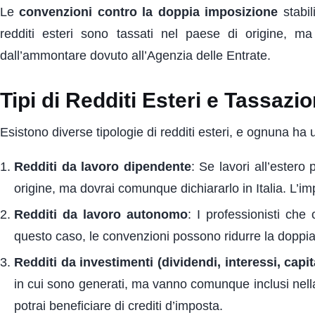
Le
convenzioni contro la doppia imposizione
stabil
redditi esteri sono tassati nel paese di origine, ma
dall’ammontare dovuto all’Agenzia delle Entrate.
Tipi di Redditi Esteri e Tassazi
Esistono diverse tipologie di redditi esteri, e ognuna ha 
Redditi da lavoro dipendente
: Se lavori all’estero
origine, ma dovrai comunque dichiararlo in Italia. L’im
Redditi da lavoro autonomo
: I professionisti che 
questo caso, le convenzioni possono ridurre la doppi
Redditi da investimenti (dividendi, interessi, capit
in cui sono generati, ma vanno comunque inclusi nella d
potrai beneficiare di crediti d’imposta.