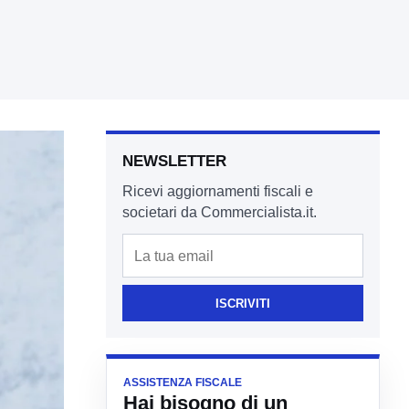
NEWSLETTER
Ricevi aggiornamenti fiscali e
societari da Commercialista.it.
Email
ISCRIVITI
ASSISTENZA FISCALE
Hai bisogno di un