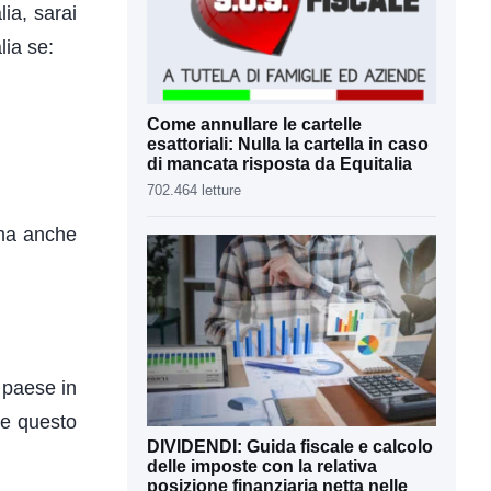
lia, sarai
lia se:
Come annullare le cartelle
esattoriali: Nulla la cartella in caso
di mancata risposta da Equitalia
702.464 letture
, ma anche
 paese in
are questo
DIVIDENDI: Guida fiscale e calcolo
delle imposte con la relativa
posizione finanziaria netta nelle