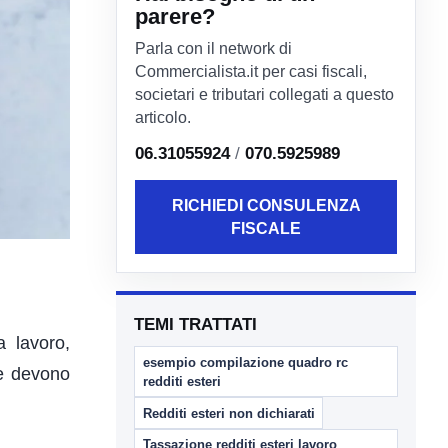
parere?
Parla con il network di
Commercialista.it per casi fiscali,
societari e tributari collegati a questo
articolo.
06.31055924
/
070.5925989
RICHIEDI CONSULENZA
FISCALE
TEMI TRATTATI
a lavoro,
esempio compilazione quadro rc
che devono
redditi esteri
Redditi esteri non dichiarati
Tassazione redditi esteri lavoro