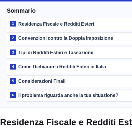
Sommario
Residenza Fiscale e Redditi Esteri
1
Convenzioni contro la Doppia Imposizione
2
Tipi di Redditi Esteri e Tassazione
3
Come Dichiarare i Redditi Esteri in Italia
4
Considerazioni Finali
5
Il problema riguarda anche la tua situazione?
6
Residenza Fiscale e Redditi Est