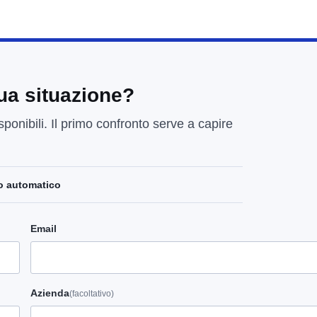
tua situazione?
sponibili. Il primo confronto serve a capire
o automatico
Email
Azienda
(facoltativo)