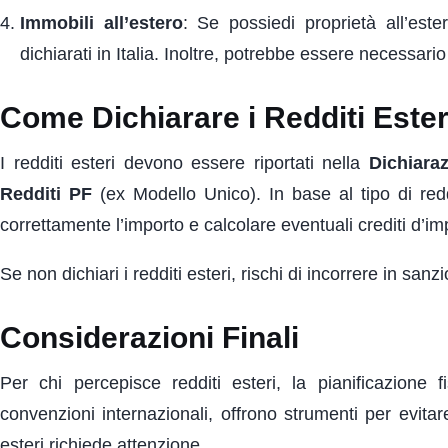
Immobili all’estero
: Se possiedi proprietà all’ester
dichiarati in Italia. Inoltre, potrebbe essere necessario
Come Dichiarare i Redditi Esteri 
I redditi esteri devono essere riportati nella
Dichiara
Redditi PF
(ex Modello Unico). In base al tipo di red
correttamente l’importo e calcolare eventuali crediti d’im
Se non dichiari i redditi esteri, rischi di incorrere in sanz
Considerazioni Finali
Per chi percepisce redditi esteri, la pianificazione
convenzioni internazionali, offrono strumenti per evitar
esteri richiede attenzione.