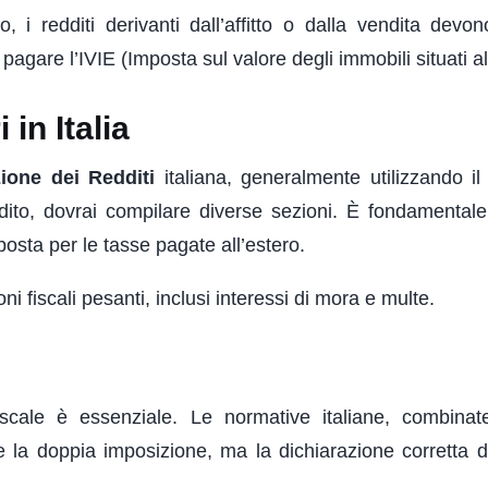
o, i redditi derivanti dall’affitto o dalla vendita devo
 pagare l’IVIE (Imposta sul valore degli immobili situati al
in Italia
zione dei Redditi
italiana, generalmente utilizzando i
dito, dovrai compilare diverse sezioni. È fondamentale
posta per le tasse pagate all’estero.
ioni fiscali pesanti, inclusi interessi di mora e multe.
 fiscale è essenziale. Le normative italiane, combina
e la doppia imposizione, ma la dichiarazione corretta de