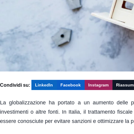
Condividi su:
LinkedIn
Facebook
Instagram
Riassum
La globalizzazione ha portato a un aumento delle pe
investimenti o altre fonti. In Italia, il trattamento fis
essere conosciute per evitare sanzioni e ottimizzare la pr