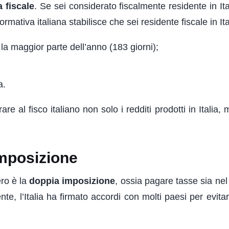
 fiscale
. Se sei considerato fiscalmente residente in Ita
mativa italiana stabilisce che sei residente fiscale in Ita
er la maggior parte dell’anno (183 giorni);
a.
are al fisco italiano non solo i redditi prodotti in Italia
Imposizione
ero è la
doppia imposizione
, ossia pagare tasse sia nel
ente, l’Italia ha firmato accordi con molti paesi per evit