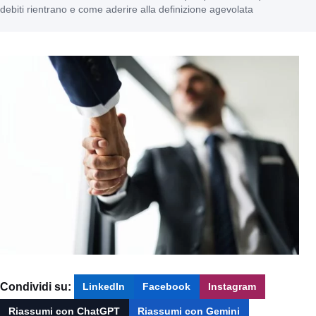
debiti rientrano e come aderire alla definizione agevolata
Condividi su:
LinkedIn
Facebook
Instagram
Riassumi con ChatGPT
Riassumi con Gemini