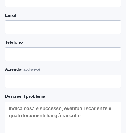
Email
Telefono
Azienda
(facoltativo)
Descrivi il problema