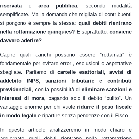
riservata
o
area pubblica
, secondo modalità
semplificate. Ma la domanda che migliaia di contribuenti
si pongono è sempre la stessa:
quali debiti rientrano
nella rottamazione quinquies?
E soprattutto,
conviene
davvero aderire?
Capire quali carichi possono essere “rottamati” è
fondamentale per evitare errori, esclusioni o aspettative
sbagliate. Parliamo di
cartelle esattoriali, avvisi di
addebito INPS, sanzioni tributarie e contributi
previdenziali
, con la possibilità di
eliminare sanzioni e
interessi di mora
, pagando solo il debito “pulito”. Un
vantaggio enorme per chi vuole
ridurre il peso fiscale
in modo legale
e ripartire senza pendenze con il Fisco.
In questo articolo analizzeremo in modo chiaro e
aggiornato quali debiti rientrano nella rottamazione