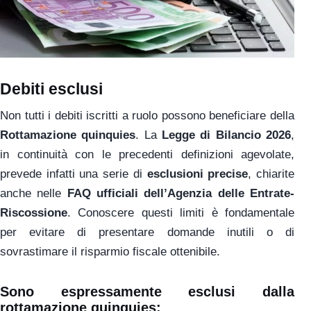
Debiti esclusi
Non tutti i debiti iscritti a ruolo possono beneficiare della
Rottamazione quinquies
. La
Legge di Bilancio 2026
,
in continuità con le precedenti definizioni agevolate,
prevede infatti una serie di
esclusioni precise
, chiarite
anche nelle
FAQ ufficiali dell’Agenzia delle Entrate-
Riscossione
. Conoscere questi limiti è fondamentale
per evitare di presentare domande inutili o di
sovrastimare il risparmio fiscale ottenibile.
Sono
espressamente esclusi dalla
rottamazione quinquies
: