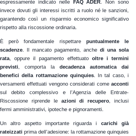
espressamente indicato nelle
FAQ ADER
. Non sono
invece dovuti gli interessi iscritti a ruolo né le sanzioni,
garantendo così un risparmio economico significativo
rispetto alla riscossione ordinaria.
È però fondamentale rispettare
puntualmente le
scadenze
. Il mancato pagamento, anche
di una sola
rata
, oppure il pagamento effettuato
oltre i termini
previsti
, comporta la
decadenza automatica dai
benefici della rottamazione quinquies
. In tal caso, i
versamenti effettuati vengono considerati come
acconti
sul debito complessivo e l’Agenzia delle Entrate-
Riscossione riprende le
azioni di recupero
, inclusi
fermi amministrativi, ipoteche e pignoramenti.
Un altro aspetto importante riguarda i
carichi già
rateizzati
prima dell’adesione: la rottamazione quinquies