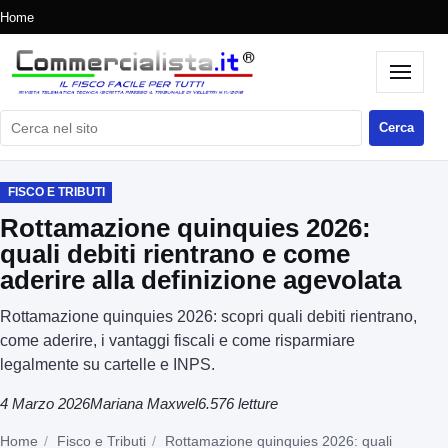
Home
Cerca nel sito
Cerca
FISCO E TRIBUTI
Rottamazione quinquies 2026:
quali debiti rientrano e come
aderire alla definizione agevolata
Rottamazione quinquies 2026: scopri quali debiti rientrano,
come aderire, i vantaggi fiscali e come risparmiare
legalmente su cartelle e INPS.
4 Marzo 2026
Mariana Maxwel
6.576 letture
Home
Fisco e Tributi
Rottamazione quinquies 2026: quali