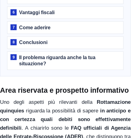
Vantaggi fiscali
6
Come aderire
7
Conclusioni
8
Il problema riguarda anche la tua
9
situazione?
Area riservata e prospetto informativo
Uno degli aspetti più rilevanti della
Rottamazione
quinquies
riguarda la possibilità di sapere
in anticipo e
con certezza quali debiti sono effettivamente
definibili
. A chiarirlo sono le
FAQ ufficiali di Agenzia
delle Entrate-Riscossione (ADER)
, che distinguono tra