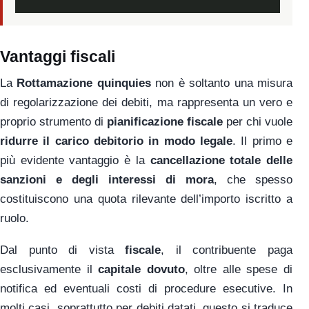
Vantaggi fiscali
La
Rottamazione quinquies
non è soltanto una misura
di regolarizzazione dei debiti, ma rappresenta un vero e
proprio strumento di
pianificazione fiscale
per chi vuole
ridurre il carico debitorio in modo legale
. Il primo e
più evidente vantaggio è la
cancellazione totale delle
sanzioni e degli interessi di mora
, che spesso
costituiscono una quota rilevante dell’importo iscritto a
ruolo.
Dal punto di vista
fiscale
, il contribuente paga
esclusivamente il
capitale dovuto
, oltre alle spese di
notifica ed eventuali costi di procedure esecutive. In
molti casi, soprattutto per debiti datati, questo si traduce