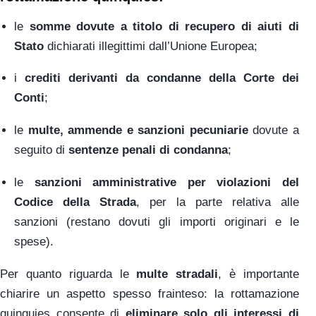
le
somme dovute a titolo di recupero di aiuti di
Stato
dichiarati illegittimi dall’Unione Europea;
i
crediti derivanti da condanne della Corte dei
Conti
;
le
multe, ammende e sanzioni pecuniarie
dovute a
seguito di
sentenze penali di condanna
;
le
sanzioni amministrative per violazioni del
Codice della Strada
, per la parte relativa alle
sanzioni (restano dovuti gli importi originari e le
spese).
Per quanto riguarda le
multe stradali
, è importante
chiarire un aspetto spesso frainteso: la rottamazione
quinquies consente di
eliminare solo gli interessi di