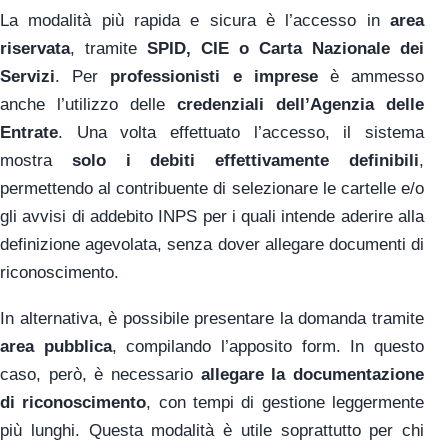
La modalità più rapida e sicura è l’accesso in
area
riservata
, tramite
SPID, CIE o Carta Nazionale dei
Servizi
. Per
professionisti e imprese
è ammesso
anche l’utilizzo delle
credenziali dell’Agenzia delle
Entrate
. Una volta effettuato l’accesso, il sistema
mostra
solo i debiti effettivamente definibili
,
permettendo al contribuente di selezionare le cartelle e/o
gli avvisi di addebito INPS per i quali intende aderire alla
definizione agevolata, senza dover allegare documenti di
riconoscimento.
In alternativa, è possibile presentare la domanda tramite
area pubblica
, compilando l’apposito form. In questo
caso, però, è necessario
allegare la documentazione
di riconoscimento
, con tempi di gestione leggermente
più lunghi. Questa modalità è utile soprattutto per chi