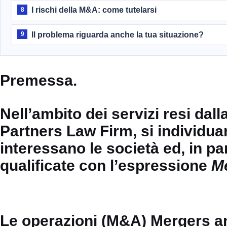
I rischi della M&A: come tutelarsi
8
Il problema riguarda anche la tua situazione?
9
Premessa.
Nell’ambito dei servizi resi da
Partners Law Firm, si individua
interessano le società ed, in par
qualificate con l’espressione
Me
Le operazioni (M&A) Mergers an