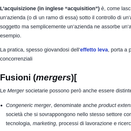
L’acquisizione (in inglese “acquisition”)
è, come lasci
un’azienda (o di un ramo di essa) sotto il controllo di un
soggetto ma semplicemente un’azienda ne assorbe un’alt
esempio.
La pratica, spesso giovandosi dell’
effetto leva
, porta a
concorrenziali
Fusioni (
mergers
)
[
Le
Merger
societarie possono però anche essere distinte
Congeneric merger
, denominate anche
product exten
società che si sovrappongono nello stesso settore co
tecnologia,
marketing
, processi di lavorazione e ricer