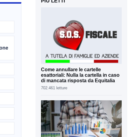
PIÙ LETTI
ione
Come annullare le cartelle
esattoriali: Nulla la cartella in caso
di mancata risposta da Equitalia
702.461 letture