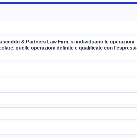
Pusceddu & Partners Law Firm, si individuano le operazioni
colare, quelle operazioni definite e qualificate con l’espress