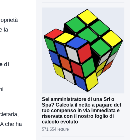
roprietà
e la
e di
ni
Sei amministratore di una Srl o
Spa? Calcola il netto a pagare del
tuo compenso in via immediata e
ietaria,
riservata con il nostro foglio di
calcolo evoluto
CA che ha
571.654 letture