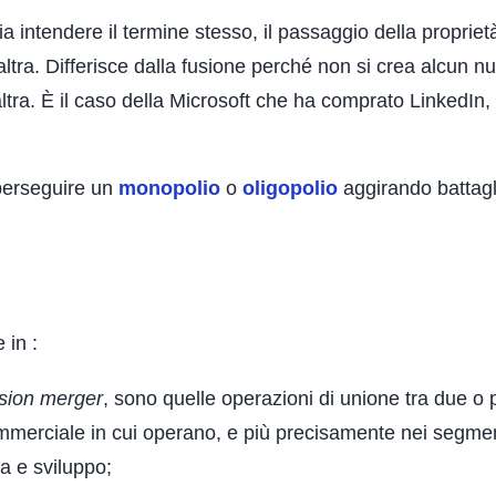
a intendere il termine stesso, il passaggio della proprietà
’altra. Differisce dalla fusione perché non si crea alcun n
ra. È il caso della Microsoft che ha comprato LinkedIn,
 perseguire un
monopolio
o
oligopolio
aggirando battagl
 in :
sion merger
, sono quelle operazioni di unione tra due o 
mmerciale in cui operano, e più precisamente nei segmen
ca e sviluppo;