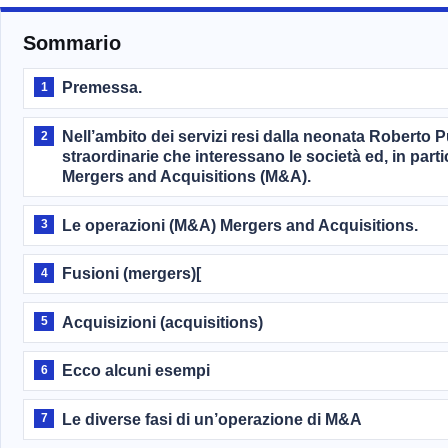
Sommario
Premessa.
1
Nell’ambito dei servizi resi dalla neonata Roberto 
2
straordinarie che interessano le società ed, in parti
Mergers and Acquisitions (M&A).
Le operazioni (M&A) Mergers and Acquisitions.
3
Fusioni (mergers)[
4
Acquisizioni (acquisitions)
5
Ecco alcuni esempi
6
Le diverse fasi di un’operazione di M&A
7