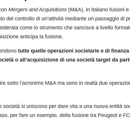
 con
Mergers and Acquisitions
(M&A), in italiano fusioni e
to del controllo di un’attività mediante un passaggio di p
siderata come lo strumento che sancisce a livello formal
isizione anticipa la fusione.
ntendono
tutte quelle operazioni societarie e di finanza
cietà o all’acquisizione di una società target da part
ire sotto l’acronimo M&A ma sono in realtà due operazio
 società si uniscono per dare vita a una nuova entità soc
caso, per fare un esempio, della fusione tra Peugeot e F