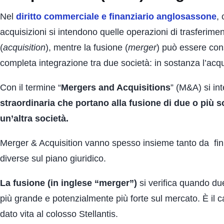
Nel
diritto commerciale e finanziario
anglosassone
,
acquisizioni si intendono quelle operazioni di trasferimen
(
acquisition
), mentre la fusione (
merger
) può essere con
completa integrazione tra due società: in sostanza l’acqu
Con il termine “
Mergers and Acquisitions
” (M&A) si i
straordinaria che portano alla fusione di due o più so
un’altra società.
Merger & Acquisition vanno spesso insieme tanto da fin
diverse sul piano giuridico.
La fusione (in inglese “merger”)
si verifica quando due
più grande e potenzialmente più forte sul mercato. È il 
dato vita al colosso Stellantis.