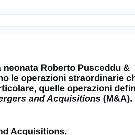
lla neonata Roberto Pusceddu &
no le operazioni straordinarie c
ticolare, quelle operazioni defin
rgers and Acquisitions
(
M&A
).
d Acquisitions.