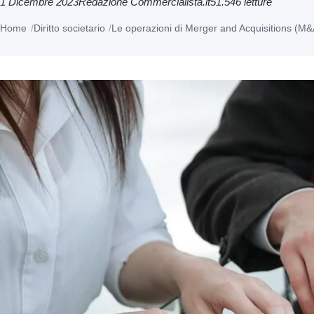
1 Dicembre 2023
Redazione Commercialista.it
51.546 letture
Home
Diritto societario
Le operazioni di Merger and Acquisitions (M&