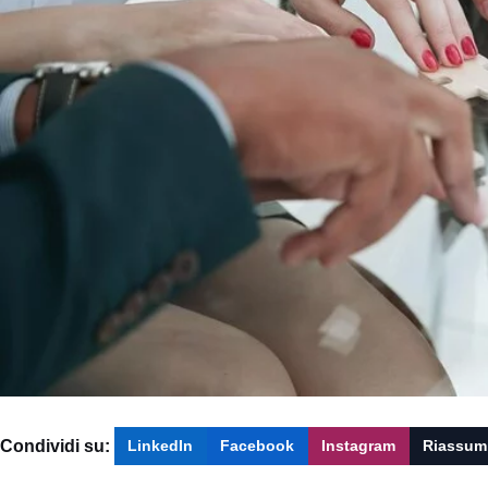
Condividi su:
LinkedIn
Facebook
Instagram
Riassum