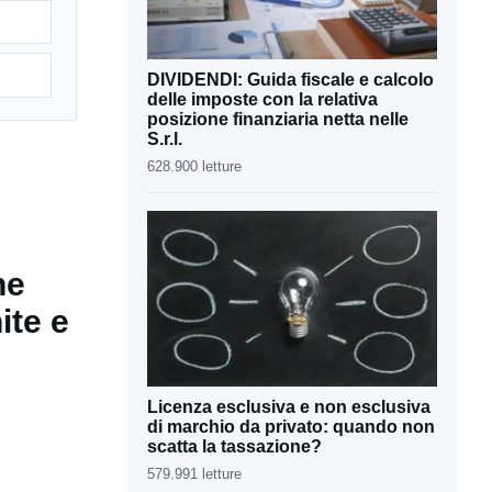
DIVIDENDI: Guida fiscale e calcolo
delle imposte con la relativa
posizione finanziaria netta nelle
S.r.l.
628.900 letture
he
ite e
Licenza esclusiva e non esclusiva
di marchio da privato: quando non
scatta la tassazione?
579.991 letture