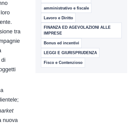
anno
amministrativo e fiscale
 loro
Lavoro e Diritto
ente.
FINANZA ED AGEVOLAZIONI ALLE
sione tra
IMPRESE
mpagnie
Bonus ed incentivi
a
LEGGI E GIURISPRUDENZA
 di
Fisco e Contenzioso
oggetti
ia
ientele;
arket
na nuova