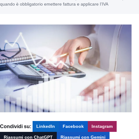
quando è obbligatorio emettere fattura e applicare l’IVA
Condividi su:
LinkedIn
Facebook
Instagram
Riassumi con ChatGPT
Riassumi con Gemini