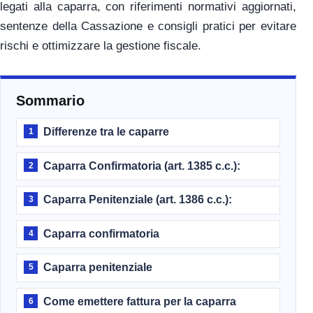
legati alla caparra, con riferimenti normativi aggiornati,
sentenze della Cassazione e consigli pratici per evitare
rischi e ottimizzare la gestione fiscale.
Sommario
Differenze tra le caparre
1
Caparra Confirmatoria (art. 1385 c.c.):
2
Caparra Penitenziale (art. 1386 c.c.):
3
Caparra confirmatoria
4
Caparra penitenziale
5
Come emettere fattura per la caparra
6