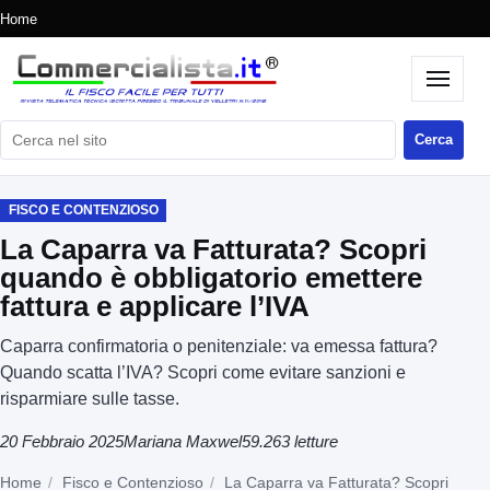
Home
Cerca nel sito
Cerca
FISCO E CONTENZIOSO
La Caparra va Fatturata? Scopri
quando è obbligatorio emettere
fattura e applicare l’IVA
Caparra confirmatoria o penitenziale: va emessa fattura?
Quando scatta l’IVA? Scopri come evitare sanzioni e
risparmiare sulle tasse.
20 Febbraio 2025
Mariana Maxwel
59.263 letture
Home
Fisco e Contenzioso
La Caparra va Fatturata? Scopri