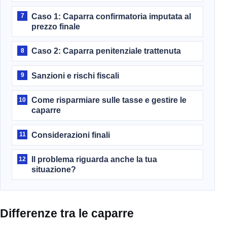
Caso 1: Caparra confirmatoria imputata al
7
prezzo finale
Caso 2: Caparra penitenziale trattenuta
8
Sanzioni e rischi fiscali
9
Come risparmiare sulle tasse e gestire le
10
caparre
Considerazioni finali
11
Il problema riguarda anche la tua
12
situazione?
Differenze tra le caparre