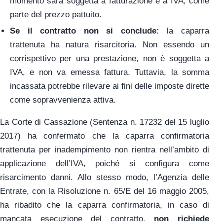
momento sarà soggetta a fatturazione e a IVA, come
parte del prezzo pattuito.
Se il contratto non si conclude:
la caparra
trattenuta ha natura risarcitoria. Non essendo un
corrispettivo per una prestazione, non è soggetta a
IVA, e non va emessa fattura. Tuttavia, la somma
incassata potrebbe rilevare ai fini delle imposte dirette
come sopravvenienza attiva.
La Corte di Cassazione (Sentenza n. 17232 del 15 luglio
2017) ha confermato che la caparra confirmatoria
trattenuta per inadempimento non rientra nell’ambito di
applicazione dell’IVA, poiché si configura come
risarcimento danni. Allo stesso modo, l’Agenzia delle
Entrate, con la Risoluzione n. 65/E del 16 maggio 2005,
ha ribadito che la caparra confirmatoria, in caso di
mancata esecuzione del contratto,
non richiede