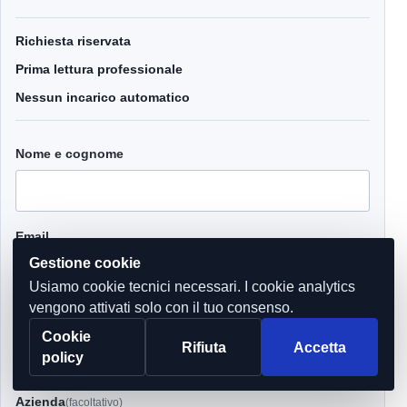
Richiesta riservata
Prima lettura professionale
Nessun incarico automatico
Nome e cognome
Email
Gestione cookie
Usiamo cookie tecnici necessari. I cookie analytics
vengono attivati solo con il tuo consenso.
Telefono
Cookie
Rifiuta
Accetta
policy
Azienda
(facoltativo)