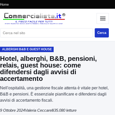
Home
Cerca nel sito
Cerca
ALBERGHI B&B E GUEST HOUSE
Hotel, alberghi, B&B, pensioni,
relais, guest house: come
difendersi dagli avvisi di
accertamento
Nell'ospitalità, una gestione fiscale attenta è vitale per hotel,
B&B e pensioni. È essenziale pianificare e difendersi dagli
avvisi di accertamento fiscali.
9 Ottobre 2024
Valeria Ceccarelli
35.080 letture