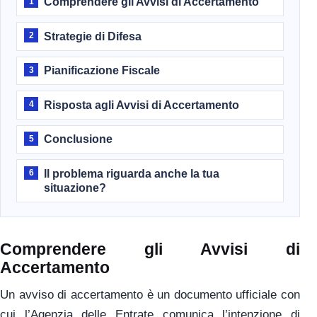
Comprendere gli Avvisi di Accertamento
1
Strategie di Difesa
2
Pianificazione Fiscale
3
Risposta agli Avvisi di Accertamento
4
Conclusione
5
Il problema riguarda anche la tua
6
situazione?
Comprendere gli Avvisi di
Accertamento
Un avviso di accertamento è un documento ufficiale con
cui l’Agenzia delle Entrate comunica l’intenzione di