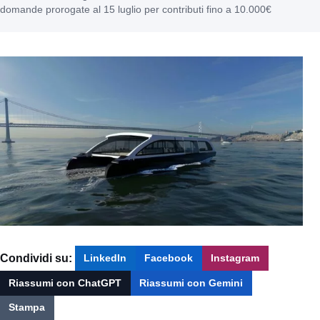
domande prorogate al 15 luglio per contributi fino a 10.000€
Condividi su:
LinkedIn
Facebook
Instagram
Riassumi con ChatGPT
Riassumi con Gemini
Stampa