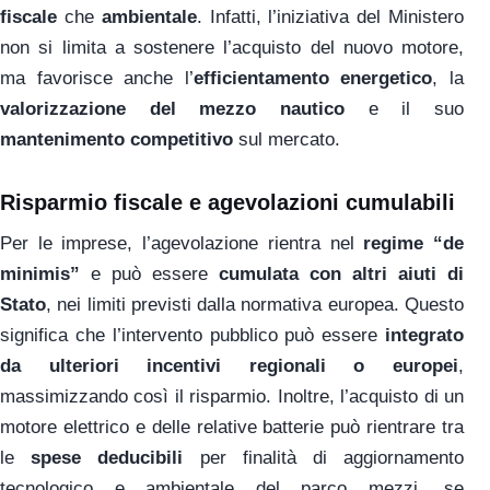
fiscale
che
ambientale
. Infatti, l’iniziativa del Ministero
non si limita a sostenere l’acquisto del nuovo motore,
ma favorisce anche l’
efficientamento energetico
, la
valorizzazione del mezzo nautico
e il suo
mantenimento competitivo
sul mercato.
Risparmio fiscale e agevolazioni cumulabili
Per le imprese, l’agevolazione rientra nel
regime “de
minimis”
e può essere
cumulata con altri aiuti di
Stato
, nei limiti previsti dalla normativa europea. Questo
significa che l’intervento pubblico può essere
integrato
da ulteriori incentivi regionali o europei
,
massimizzando così il risparmio. Inoltre, l’acquisto di un
motore elettrico e delle relative batterie può rientrare tra
le
spese deducibili
per finalità di aggiornamento
tecnologico e ambientale del parco mezzi, se