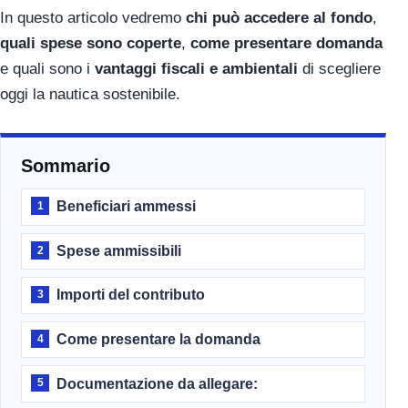
In questo articolo vedremo
chi può accedere al fondo
,
quali spese sono coperte
,
come presentare domanda
e quali sono i
vantaggi fiscali e ambientali
di scegliere
oggi la nautica sostenibile.
Sommario
Beneficiari ammessi
1
Spese ammissibili
2
Importi del contributo
3
Come presentare la domanda
4
Documentazione da allegare:
5