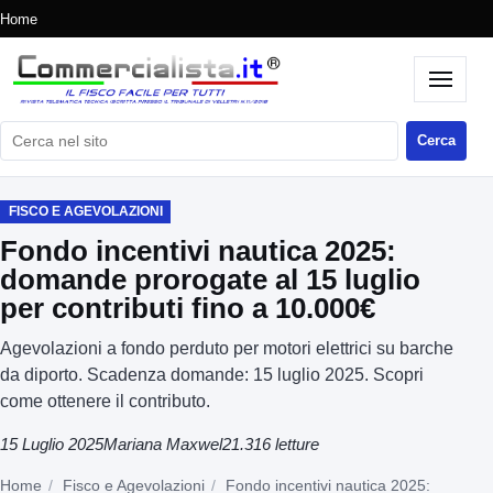
Home
Cerca nel sito
Cerca
FISCO E AGEVOLAZIONI
Fondo incentivi nautica 2025:
domande prorogate al 15 luglio
per contributi fino a 10.000€
Agevolazioni a fondo perduto per motori elettrici su barche
da diporto. Scadenza domande: 15 luglio 2025. Scopri
come ottenere il contributo.
15 Luglio 2025
Mariana Maxwel
21.316 letture
Home
Fisco e Agevolazioni
Fondo incentivi nautica 2025: