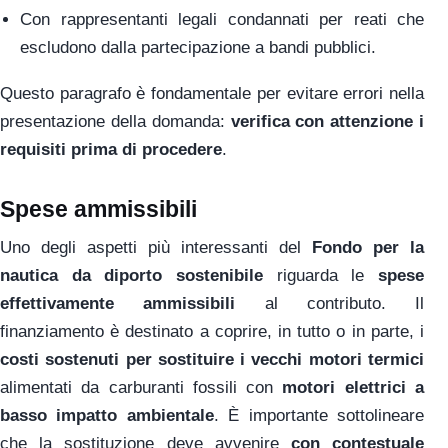
Con rappresentanti legali condannati per reati che
escludono dalla partecipazione a bandi pubblici.
Questo paragrafo è fondamentale per evitare errori nella
presentazione della domanda:
verifica con attenzione i
requisiti prima di procedere
.
Spese ammissibili
Uno degli aspetti più interessanti del
Fondo per la
nautica da diporto sostenibile
riguarda le
spese
effettivamente ammissibili
al contributo. Il
finanziamento è destinato a coprire, in tutto o in parte, i
costi sostenuti per sostituire i vecchi motori termici
alimentati da carburanti fossili con
motori elettrici a
basso impatto ambientale
. È importante sottolineare
che la sostituzione deve avvenire
con contestuale