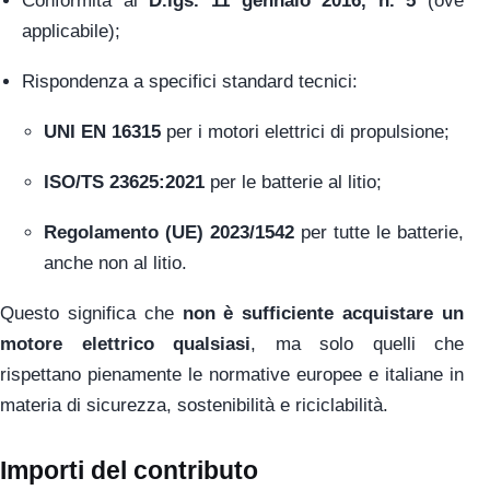
Conformità al
D.lgs. 11 gennaio 2016, n. 5
(ove
applicabile);
Rispondenza a specifici standard tecnici:
UNI EN 16315
per i motori elettrici di propulsione;
ISO/TS 23625:2021
per le batterie al litio;
Regolamento (UE) 2023/1542
per tutte le batterie,
anche non al litio.
Questo significa che
non è sufficiente acquistare un
motore elettrico qualsiasi
, ma solo quelli che
rispettano pienamente le normative europee e italiane in
materia di sicurezza, sostenibilità e riciclabilità.
Importi del contributo