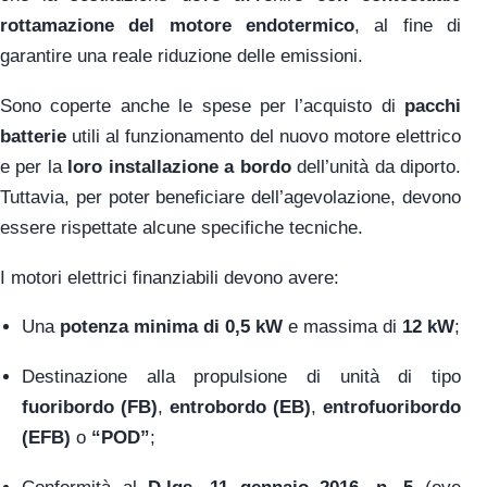
rottamazione del motore endotermico
, al fine di
garantire una reale riduzione delle emissioni.
Sono coperte anche le spese per l’acquisto di
pacchi
batterie
utili al funzionamento del nuovo motore elettrico
e per la
loro installazione a bordo
dell’unità da diporto.
Tuttavia, per poter beneficiare dell’agevolazione, devono
essere rispettate alcune specifiche tecniche.
I motori elettrici finanziabili devono avere:
Una
potenza minima di 0,5 kW
e massima di
12 kW
;
Destinazione alla propulsione di unità di tipo
fuoribordo (FB)
,
entrobordo (EB)
,
entrofuoribordo
(EFB)
o
“POD”
;