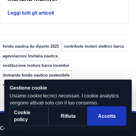
Leggi tutti gli articoli
fondo nautica da diporto 2025
contributo motori elettrici barca
agevolazioni Invitalia nautica
sostituzione motore barca incentivi
domanda fondo nautico sostenibile
nautica elettrica agevolazioni
fondo perduto barche elettriche
Gestione cookie
Usiamo cookie tecnici necessari. I cookie analytics
vengono attivati solo con il tuo consenso.
Cookie
Rifiuta
Accetta
policy
Commercialista.it S.r.l. a socio unico