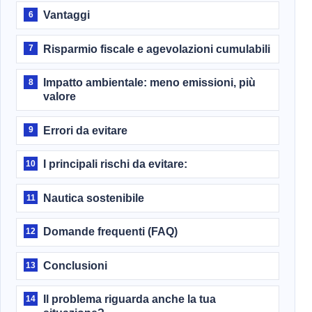
Vantaggi
6
Risparmio fiscale e agevolazioni cumulabili
7
Impatto ambientale: meno emissioni, più
8
valore
Errori da evitare
9
I principali rischi da evitare:
10
Nautica sostenibile
11
Domande frequenti (FAQ)
12
Conclusioni
13
Il problema riguarda anche la tua
14