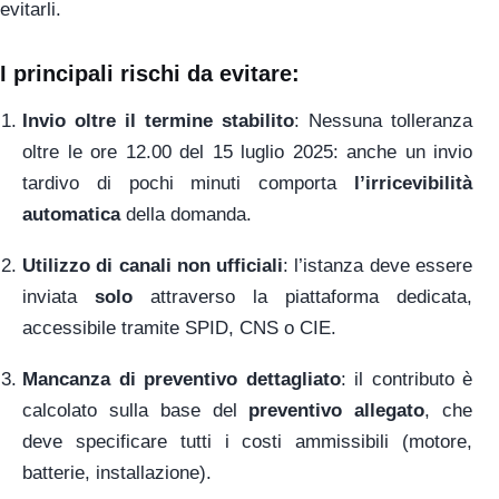
evitarli.
I principali rischi da evitare:
Invio oltre il termine stabilito
: Nessuna tolleranza
oltre le ore 12.00 del 15 luglio 2025: anche un invio
tardivo di pochi minuti comporta
l’irricevibilità
automatica
della domanda.
Utilizzo di canali non ufficiali
: l’istanza deve essere
inviata
solo
attraverso la piattaforma dedicata,
accessibile tramite SPID, CNS o CIE.
Mancanza di preventivo dettagliato
: il contributo è
calcolato sulla base del
preventivo allegato
, che
deve specificare tutti i costi ammissibili (motore,
batterie, installazione).