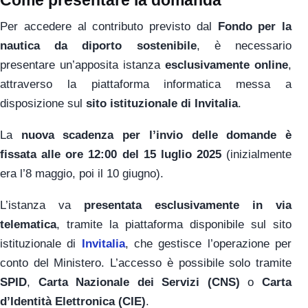
Come presentare la domanda
Per accedere al contributo previsto dal
Fondo per la
nautica da diporto sostenibile
, è necessario
presentare un’apposita istanza
esclusivamente online
,
attraverso la piattaforma informatica messa a
disposizione sul
sito istituzionale di Invitalia
.
La
nuova scadenza per l’invio delle domande è
fissata alle ore 12:00 del 15 luglio 2025
(inizialmente
era l’8 maggio, poi il 10 giugno).
L’istanza va
presentata esclusivamente in via
telematica
, tramite la piattaforma disponibile sul sito
istituzionale di
Invitalia
, che gestisce l’operazione per
conto del Ministero. L’accesso è possibile solo tramite
SPID
,
Carta Nazionale dei Servizi (CNS)
o
Carta
d’Identità Elettronica (CIE)
.