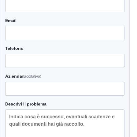
Email
Telefono
Azienda
(facoltativo)
Descrivi il problema