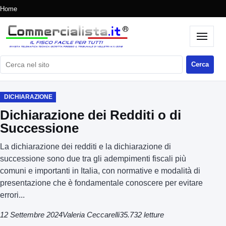
Home
Cerca nel sito
Cerca
DICHIARAZIONE
Dichiarazione dei Redditi o di
Successione
La dichiarazione dei redditi e la dichiarazione di
successione sono due tra gli adempimenti fiscali più
comuni e importanti in Italia, con normative e modalità di
presentazione che è fondamentale conoscere per evitare
errori...
12 Settembre 2024
Valeria Ceccarelli
35.732 letture