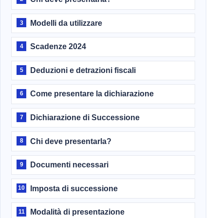
Modelli da utilizzare
3
Scadenze 2024
4
Deduzioni e detrazioni fiscali
5
Come presentare la dichiarazione
6
Dichiarazione di Successione
7
Chi deve presentarla?
8
Documenti necessari
9
Imposta di successione
10
Modalità di presentazione
11