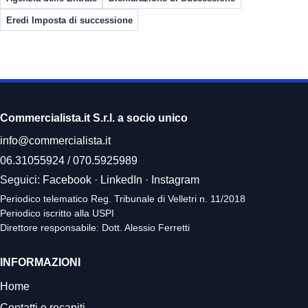
Eredi Imposta di successione
Commercialista.it S.r.l. a socio unico
info@commercialista.it
06.31055924
/
070.5925989
Seguici:
Facebook
·
LinkedIn
·
Instagram
Periodico telematico Reg. Tribunale di Velletri n. 11/2018
Periodico iscritto alla USPI
Direttore responsabile: Dott. Alessio Ferretti
INFORMAZIONI
Home
Contatti e recapiti