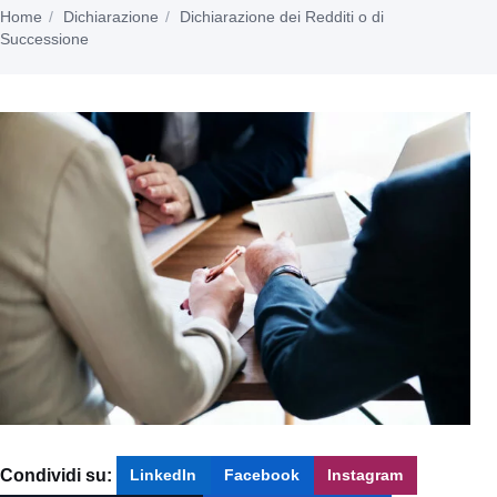
Home
Dichiarazione
Dichiarazione dei Redditi o di
Successione
Condividi su:
LinkedIn
Facebook
Instagram