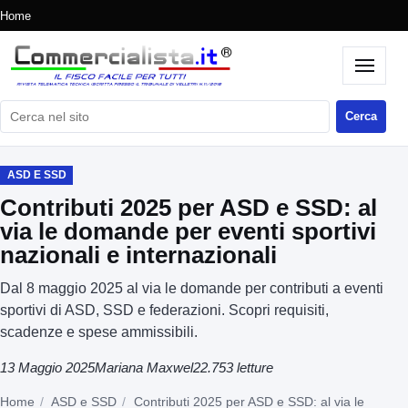
Home
Cerca nel sito
Cerca
ASD E SSD
Contributi 2025 per ASD e SSD: al
via le domande per eventi sportivi
nazionali e internazionali
Dal 8 maggio 2025 al via le domande per contributi a eventi
sportivi di ASD, SSD e federazioni. Scopri requisiti,
scadenze e spese ammissibili.
13 Maggio 2025
Mariana Maxwel
22.753 letture
Home
ASD e SSD
Contributi 2025 per ASD e SSD: al via le