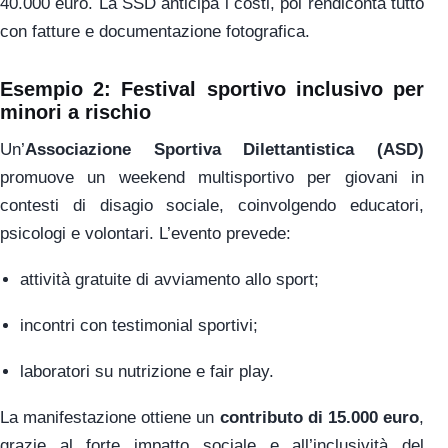
40.000 euro. La SSD anticipa i costi, poi rendiconta tutto
con fatture e documentazione fotografica.
Esempio 2: Festival sportivo inclusivo per
minori a rischio
Un’
Associazione Sportiva Dilettantistica (ASD)
promuove un weekend multisportivo per giovani in
contesti di disagio sociale, coinvolgendo educatori,
psicologi e volontari. L’evento prevede:
attività gratuite di avviamento allo sport;
incontri con testimonial sportivi;
laboratori su nutrizione e fair play.
La manifestazione ottiene un
contributo di 15.000 euro
,
grazie al forte impatto sociale e all’inclusività del