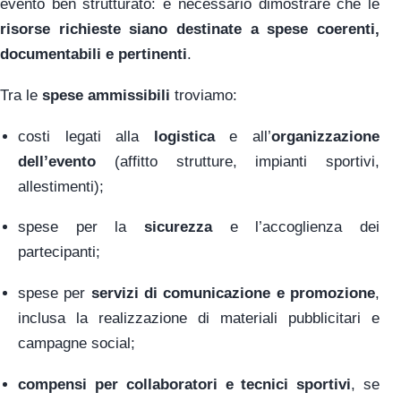
evento ben strutturato: è necessario dimostrare che le
risorse richieste siano destinate a spese coerenti,
documentabili e pertinenti
.
Tra le
spese ammissibili
troviamo:
costi legati alla
logistica
e all’
organizzazione
dell’evento
(affitto strutture, impianti sportivi,
allestimenti);
spese per la
sicurezza
e l’accoglienza dei
partecipanti;
spese per
servizi di comunicazione e promozione
,
inclusa la realizzazione di materiali pubblicitari e
campagne social;
compensi per collaboratori e tecnici sportivi
, se