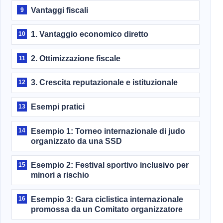
Vantaggi fiscali
9
1. Vantaggio economico diretto
10
2. Ottimizzazione fiscale
11
3. Crescita reputazionale e istituzionale
12
Esempi pratici
13
Esempio 1: Torneo internazionale di judo
14
organizzato da una SSD
Esempio 2: Festival sportivo inclusivo per
15
minori a rischio
Esempio 3: Gara ciclistica internazionale
16
promossa da un Comitato organizzatore