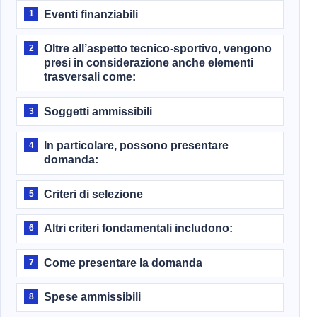
Eventi finanziabili
1
Oltre all’aspetto tecnico-sportivo, vengono
2
presi in considerazione anche elementi
trasversali come:
Soggetti ammissibili
3
In particolare, possono presentare
4
domanda:
Criteri di selezione
5
Altri criteri fondamentali includono:
6
Come presentare la domanda
7
Spese ammissibili
8