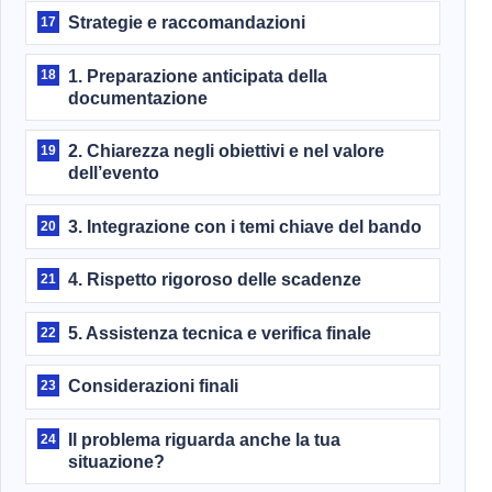
Strategie e raccomandazioni
17
1. Preparazione anticipata della
18
documentazione
2. Chiarezza negli obiettivi e nel valore
19
dell’evento
3. Integrazione con i temi chiave del bando
20
4. Rispetto rigoroso delle scadenze
21
5. Assistenza tecnica e verifica finale
22
Considerazioni finali
23
Il problema riguarda anche la tua
24
situazione?