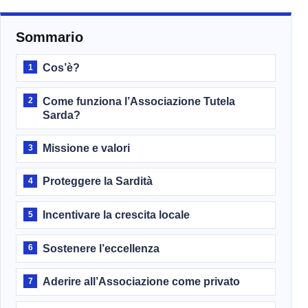
Sommario
Cos’è?
1
Come funziona l’Associazione Tutela
2
Sarda?
Missione e valori
3
Proteggere la Sardità
4
Incentivare la crescita locale
5
Sostenere l’eccellenza
6
Aderire all’Associazione come privato
7