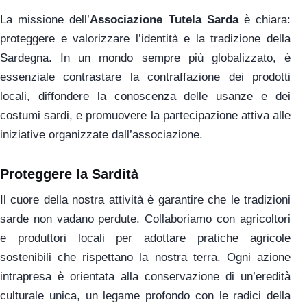
La missione dell’
Associazione Tutela Sarda
è chiara:
proteggere e valorizzare l’identità e la tradizione della
Sardegna. In un mondo sempre più globalizzato, è
essenziale contrastare la contraffazione dei prodotti
locali, diffondere la conoscenza delle usanze e dei
costumi sardi, e promuovere la partecipazione attiva alle
iniziative organizzate dall’associazione.
Proteggere la Sardità
Il cuore della nostra attività è garantire che le tradizioni
sarde non vadano perdute. Collaboriamo con agricoltori
e produttori locali per adottare pratiche agricole
sostenibili che rispettano la nostra terra. Ogni azione
intrapresa è orientata alla conservazione di un’eredità
culturale unica, un legame profondo con le radici della