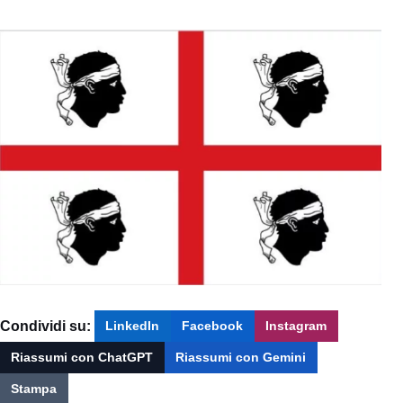
Condividi su:
LinkedIn
Facebook
Instagram
Riassumi con ChatGPT
Riassumi con Gemini
Stampa