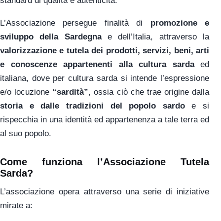
standard di qualità e autenticità.
L’Associazione persegue finalità di
promozione e
sviluppo della Sardegna
e dell’Italia, attraverso la
valorizzazione e
tutela dei prodotti, servizi, beni, arti
e
conoscenze appartenenti alla cultura sarda
ed
italiana, dove per cultura sarda si intende l’espressione
e/o locuzione
“sardità”
, ossia ciò che trae origine dalla
storia e dalle
tradizioni del popolo sardo
e si
rispecchia in una identità ed appartenenza a tale terra ed
al suo popolo.
Come funziona l’Associazione Tutela
Sarda?
L’associazione opera attraverso una serie di iniziative
mirate a: