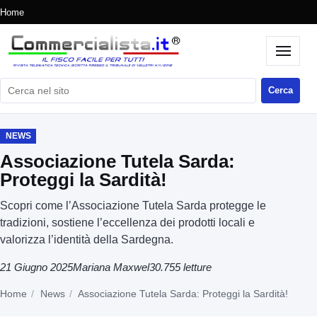
Home
Cerca nel sito
Cerca
NEWS
Associazione Tutela Sarda:
Proteggi la Sardità!
Scopri come l’Associazione Tutela Sarda protegge le
tradizioni, sostiene l’eccellenza dei prodotti locali e
valorizza l’identità della Sardegna.
21 Giugno 2025
Mariana Maxwel
30.755 letture
Home
News
Associazione Tutela Sarda: Proteggi la Sardità!