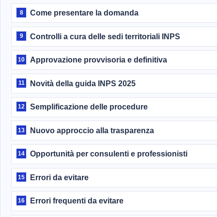
Come presentare la domanda
8
Controlli a cura delle sedi territoriali INPS
9
Approvazione provvisoria e definitiva
10
Novità della guida INPS 2025
11
Semplificazione delle procedure
12
Nuovo approccio alla trasparenza
13
Opportunità per consulenti e professionisti
14
Errori da evitare
15
Errori frequenti da evitare
16