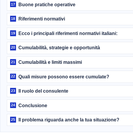
Buone pratiche operative
17
Riferimenti normativi
18
Ecco i principali riferimenti normativi italiani:
19
Cumulabilità, strategie e opportunità
20
Cumulabilità e limiti massimi
21
Quali misure possono essere cumulate?
22
Il ruolo del consulente
23
Conclusione
24
Il problema riguarda anche la tua situazione?
25