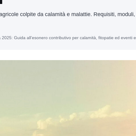
ricole colpite da calamità e malattie. Requisiti, moduli
 2025: Guida all’esonero contributivo per calamità, fitopatie ed eventi 