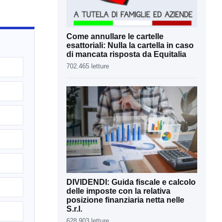
Come annullare le cartelle
esattoriali: Nulla la cartella in caso
di mancata risposta da Equitalia
702.465 letture
DIVIDENDI: Guida fiscale e calcolo
delle imposte con la relativa
posizione finanziaria netta nelle
S.r.l.
628.903 letture