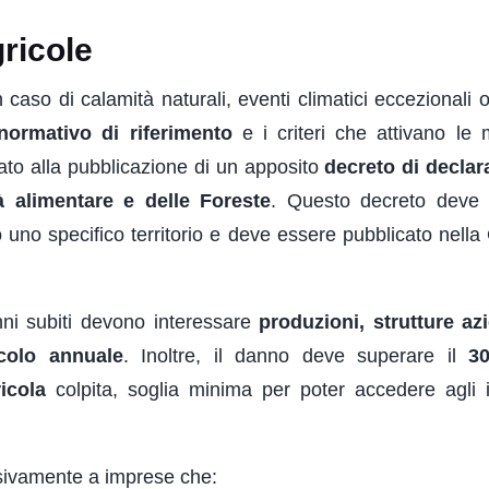
ricole
n caso di calamità naturali, eventi climatici eccezionali 
normativo di riferimento
e i criteri che attivano le 
nato alla pubblicazione di un apposito
decreto di declar
tà alimentare e delle Foreste
. Questo decreto deve 
 uno specifico territorio e deve essere pubblicato nella
nni subiti devono interessare
produzioni, strutture az
icolo annuale
. Inoltre, il danno deve superare il
3
icola
colpita, soglia minima per poter accedere agli i
lusivamente a imprese che: