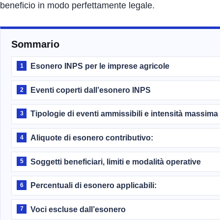
beneficio in modo perfettamente legale.
Sommario
Esonero INPS per le imprese agricole
1
Eventi coperti dall’esonero INPS
2
Tipologie di eventi ammissibili e intensità massima d
3
Aliquote di esonero contributivo:
4
Soggetti beneficiari, limiti e modalità operative
5
Percentuali di esonero applicabili:
6
Voci escluse dall’esonero
7