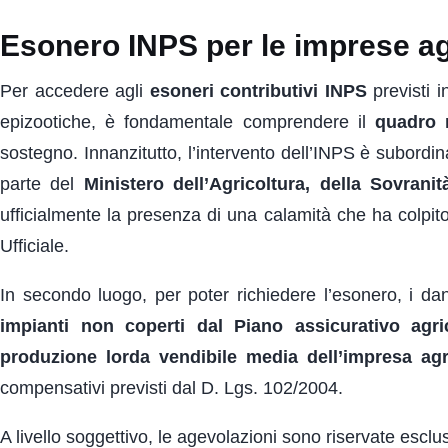
Esonero INPS per le imprese ag
Per accedere agli
esoneri contributivi INPS
previsti i
epizootiche, è fondamentale comprendere il
quadro 
sostegno. Innanzitutto, l’intervento dell’INPS è subordi
parte del
Ministero dell’Agricoltura, della Sovrani
ufficialmente la presenza di una calamità che ha colpito
Ufficiale.
In secondo luogo, per poter richiedere l’esonero, i da
impianti non coperti dal Piano assicurativo agr
produzione lorda vendibile media dell’impresa agr
compensativi previsti dal D. Lgs. 102/2004.
A livello soggettivo, le agevolazioni sono riservate esc