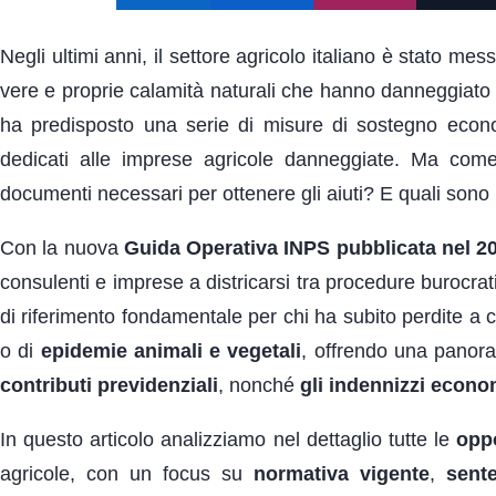
Negli ultimi anni, il settore agricolo italiano è stato me
vere e proprie calamità naturali che hanno danneggiato ra
ha predisposto una serie di misure di sostegno econ
dedicati alle imprese agricole danneggiate. Ma come
documenti necessari per ottenere gli aiuti? E quali sono l
Con la nuova
Guida Operativa INPS pubblicata nel 2
consulenti e imprese a districarsi tra procedure burocrat
di riferimento fondamentale per chi ha subito perdite a 
o di
epidemie animali e vegetali
, offrendo una panor
contributi previdenziali
, nonché
gli indennizzi econo
In questo articolo analizziamo nel dettaglio tutte le
oppo
agricole, con un focus su
normativa vigente
,
sente