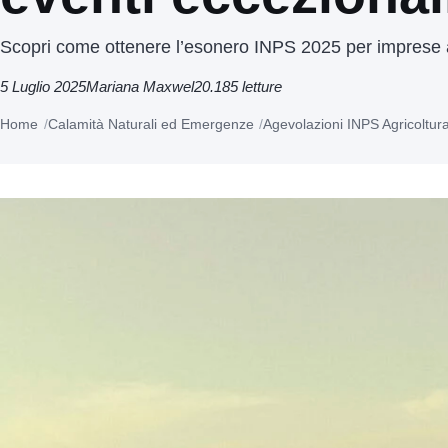
Scopri come ottenere l’esonero INPS 2025 per imprese ag
5 Luglio 2025
Mariana Maxwel
20.185 letture
Home
Calamità Naturali ed Emergenze
Agevolazioni INPS Agricoltura