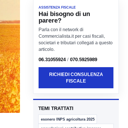
ASSISTENZA FISCALE
Hai bisogno di un
parere?
Parla con il network di
Commercialista.it per casi fiscali,
societari e tributari collegati a questo
articolo.
06.31055924
/
070.5925989
RICHIEDI CONSULENZA
FISCALE
TEMI TRATTATI
esonero INPS agricoltura 2025