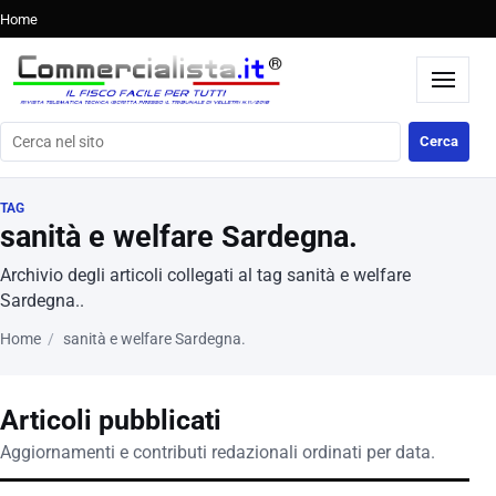
Home
Cerca nel sito
Cerca
TAG
sanità e welfare Sardegna.
Archivio degli articoli collegati al tag sanità e welfare
Sardegna..
Home
sanità e welfare Sardegna.
Articoli pubblicati
Aggiornamenti e contributi redazionali ordinati per data.