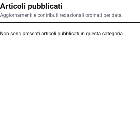
Articoli pubblicati
Aggiornamenti e contributi redazionali ordinati per data.
Non sono presenti articoli pubblicati in questa categoria.