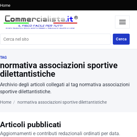
Home
Cerca nel sito
Cerca
TAG
normativa associazioni sportive
dilettantistiche
Archivio degli articoli collegati al tag normativa associazioni
sportive dilettantistiche.
Home
normativa associazioni sportive dilettantistiche
Articoli pubblicati
Aggiornamenti e contributi redazionali ordinati per data.