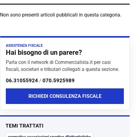
Non sono presenti articoli pubblicati in questa categoria.
ASSISTENZA FISCALE
Hai bisogno di un parere?
Parla con il network di Commercialista.it per casi
fiscali, societari e tributari collegati a questa sezione.
06.31055924
/
070.5925989
RICHIEDI CONSULENZA FISCALE
TEMI TRATTATI
normativa associazioni sportive dilettantistiche