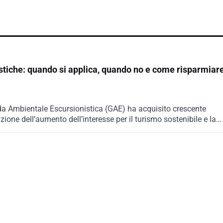
stiche: quando si applica, quando no e come risparmiar
uida Ambientale Escursionistica (GAE) ha acquisito crescente
azione dell’aumento dell’interesse per il turismo sostenibile e la