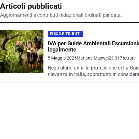
Articoli pubblicati
Aggiornamenti e contributi redazionali ordinati per data.
FISCO E TRIBUTI
IVA per Guide Ambientali Escursioni
legalmente
5 Maggio 2025
Mariana Maxwel
23.317 letture
Negli ultimi anni, la professione della G
rilevanza in Italia, soprattutto in consider
scoperta del patrimonio...