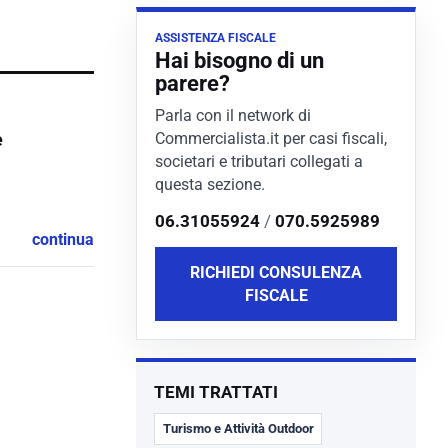
ASSISTENZA FISCALE
Hai bisogno di un
parere?
Parla con il network di
Commercialista.it per casi fiscali,
e
societari e tributari collegati a
questa sezione.
06.31055924
/
070.5925989
continua
RICHIEDI CONSULENZA
FISCALE
TEMI TRATTATI
Turismo e Attività Outdoor