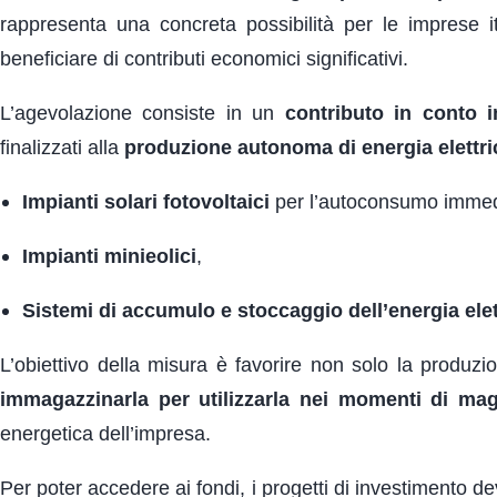
rappresenta una concreta possibilità per le imprese i
beneficiare di contributi economici significativi.
L’agevolazione consiste in un
contributo in conto i
finalizzati alla
produzione autonoma di energia elettri
Impianti solari fotovoltaici
per l’autoconsumo immed
Impianti minieolici
,
Sistemi di accumulo e stoccaggio dell’energia elet
L’obiettivo della misura è favorire non solo la produzi
immagazzinarla per utilizzarla nei momenti di ma
energetica dell’impresa.
Per poter accedere ai fondi, i progetti di investimento