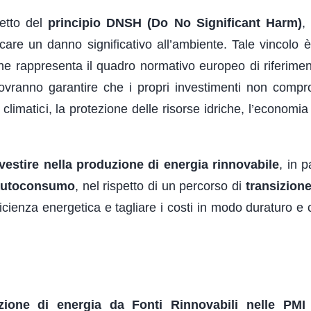
petto del
principio DNSH (Do No Significant Harm)
,
ecare un danno significativo all’ambiente. Tale vincolo è
he rappresenta il quadro normativo europeo di riferimen
 dovranno garantire che i propri investimenti non comp
climatici, la protezione delle risorse idriche, l’economia
vestire nella produzione di energia rinnovabile
, in p
l’autoconsumo
, nel rispetto di un percorso di
transizion
ficienza energetica e tagliare i costi in modo duraturo e
zione di energia da Fonti Rinnovabili nelle PM