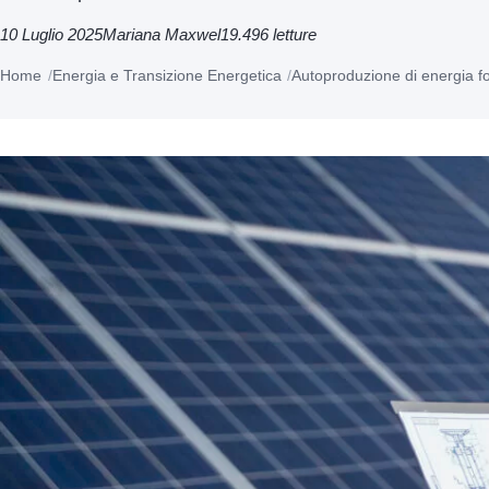
10 Luglio 2025
Mariana Maxwel
19.496 letture
Home
Energia e Transizione Energetica
Autoproduzione di energia foto