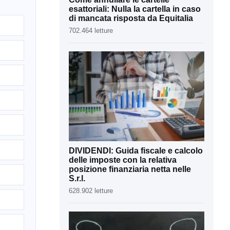
esattoriali: Nulla la cartella in caso
di mancata risposta da Equitalia
702.464 letture
DIVIDENDI: Guida fiscale e calcolo
delle imposte con la relativa
posizione finanziaria netta nelle
S.r.l.
628.902 letture