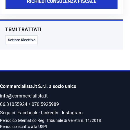
RICHIEDI CONSULENZA FISCALE
TEMI TRATTATI
Settore Ricettivo
Commercialista.it S.r.l. a socio unico
info@commercialista.it
06.31055924
/
070.5925989
Seguici:
Facebook
·
LinkedIn
·
Instagram
Periodico telematico Reg. Tribunale di Velletri n. 11/2018
Periodico iscritto alla USPI