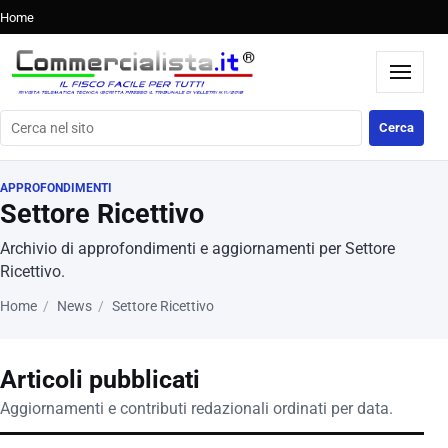
Home
Cerca nel sito
Cerca
APPROFONDIMENTI
Settore Ricettivo
Archivio di approfondimenti e aggiornamenti per Settore
Ricettivo.
Home
News
Settore Ricettivo
Articoli pubblicati
Aggiornamenti e contributi redazionali ordinati per data.