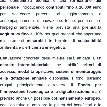
alla
consulenza tecnica e alla formazione del
personale
, introducendo
contributi fino a 10.000 euro
per sostenere percorsi di aggiornamento e
accompagnamento all’innovazione. Infine, per premiare
l’impegno ambientale, viene prevista una
premialità
aggiuntiva fino al 10%
per quei progetti che apportano
miglioramenti
misurabili in termini di sostenibilità
ambientale
o
efficienza energetica
.
L’attuazione concreta delle misure sarà affidata a un
decreto interministeriale
, che stabilirà
criteri di
accesso, modalità operative, sistemi di monitoraggio
e la
dotazione annuale
disponibile. I fondi saranno
erogati principalmente attraverso il
Fondo per
l’innovazione tecnologica e la digitalizzazione
, ma è
previsto anche un possibile
cofinanziamento europeo
,
con l’obiettivo di ampliare la platea dei beneficiari e la