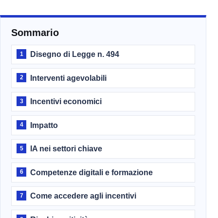
Sommario
Disegno di Legge n. 494
1
Interventi agevolabili
2
Incentivi economici
3
Impatto
4
IA nei settori chiave
5
Competenze digitali e formazione
6
Come accedere agli incentivi
7