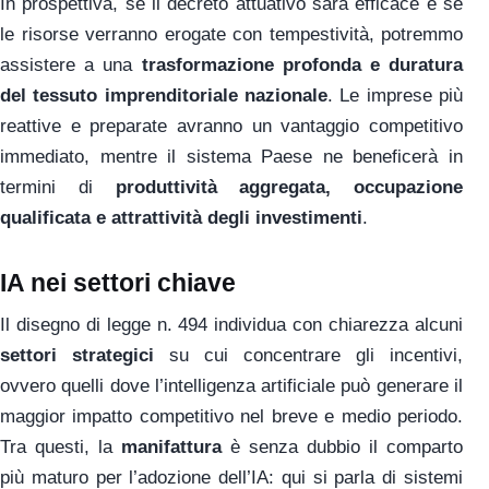
In prospettiva, se il decreto attuativo sarà efficace e se
le risorse verranno erogate con tempestività, potremmo
assistere a una
trasformazione profonda e duratura
del tessuto imprenditoriale nazionale
. Le imprese più
reattive e preparate avranno un vantaggio competitivo
immediato, mentre il sistema Paese ne beneficerà in
termini di
produttività aggregata, occupazione
qualificata e attrattività degli investimenti
.
IA nei settori chiave
Il disegno di legge n. 494 individua con chiarezza alcuni
settori strategici
su cui concentrare gli incentivi,
ovvero quelli dove l’intelligenza artificiale può generare il
maggior impatto competitivo nel breve e medio periodo.
Tra questi, la
manifattura
è senza dubbio il comparto
più maturo per l’adozione dell’IA: qui si parla di sistemi