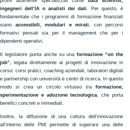
profili altamente specializzati come
data scientist,
ingegneri dell’IA o analisti dei dati
. Per questo, è
fondamentale che i programmi di formazione finanziati
siano
accessibili, modulari e mirati
, con percorsi
formativi pensati sia per il management che per i
dipendenti operativi.
Il legislatore punta anche su una
formazione “on the
job”
, legata direttamente ai progetti di innovazione in
corso: corsi pratici, coaching aziendali, laboratori digitali
e partnership con università e centri di ricerca. In questo
modo si crea un circolo virtuoso tra
formazione,
sperimentazione e adozione tecnologica
, che porta
benefici concreti e immediati.
Inoltre, la diffusione di una cultura dell’innovazione
all’interno delle PMI permette di superare una delle