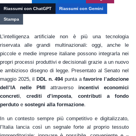
Riassumi con ChatGPT
Riassumi con Gemini
Stampa
L’intelligenza artificiale non è più una tecnologia
riservata alle grandi multinazionali: oggi, anche le
piccole e medie imprese italiane possono integrarla nei
propri processi produttivi e decisionali grazie a un nuovo
e ambizioso disegno di legge. Presentato al Senato nel
maggio 2025, il
DDL n. 494
punta a
favorire l’adozione
dell’IA nelle PMI
attraverso
incentivi economici
concreti
,
crediti d’imposta
,
contributi a fondo
perduto
e
sostegni alla formazione
.
In un contesto sempre più competitivo e digitalizzato,
l’Italia lancia così un segnale forte al proprio tessuto
imprenditoriale: innovare è possibile, conveniente e –