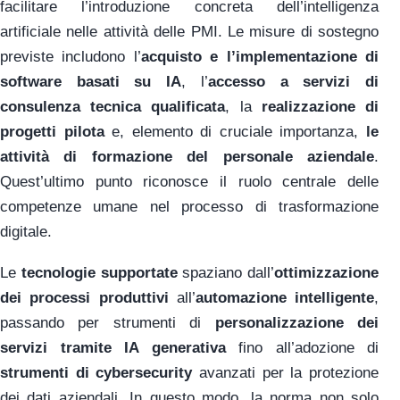
facilitare l’introduzione concreta dell’intelligenza
artificiale nelle attività delle PMI. Le misure di sostegno
previste includono l’
acquisto e l’implementazione di
software basati su IA
, l’
accesso a servizi di
consulenza tecnica qualificata
, la
realizzazione di
progetti pilota
e, elemento di cruciale importanza,
le
attività di formazione del personale aziendale
.
Quest’ultimo punto riconosce il ruolo centrale delle
competenze umane nel processo di trasformazione
digitale.
Le
tecnologie supportate
spaziano dall’
ottimizzazione
dei processi produttivi
all’
automazione intelligente
,
passando per strumenti di
personalizzazione dei
servizi tramite IA generativa
fino all’adozione di
strumenti di cybersecurity
avanzati per la protezione
dei dati aziendali. In questo modo, la norma non solo