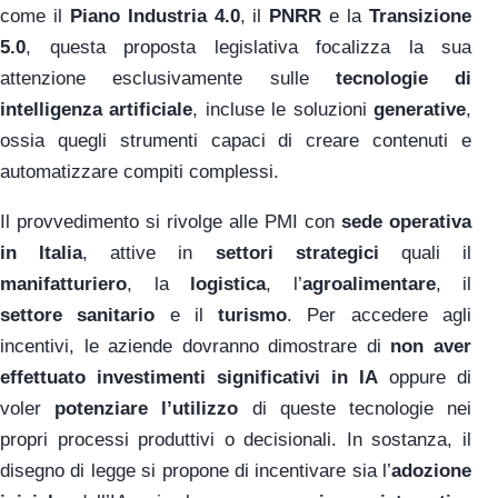
come il
Piano Industria 4.0
, il
PNRR
e la
Transizione
5.0
, questa proposta legislativa focalizza la sua
attenzione esclusivamente sulle
tecnologie di
intelligenza artificiale
, incluse le soluzioni
generative
,
ossia quegli strumenti capaci di creare contenuti e
automatizzare compiti complessi.
Il provvedimento si rivolge alle PMI con
sede operativa
in Italia
, attive in
settori strategici
quali il
manifatturiero
, la
logistica
, l’
agroalimentare
, il
settore sanitario
e il
turismo
. Per accedere agli
incentivi, le aziende dovranno dimostrare di
non aver
effettuato investimenti significativi in IA
oppure di
voler
potenziare l’utilizzo
di queste tecnologie nei
propri processi produttivi o decisionali. In sostanza, il
disegno di legge si propone di incentivare sia l’
adozione