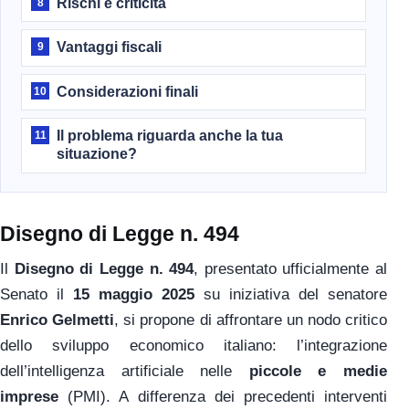
Rischi e criticità
8
Vantaggi fiscali
9
Considerazioni finali
10
Il problema riguarda anche la tua
11
situazione?
Disegno di Legge n. 494
Il
Disegno di Legge n. 494
, presentato ufficialmente al
Senato il
15 maggio 2025
su iniziativa del senatore
Enrico Gelmetti
, si propone di affrontare un nodo critico
dello sviluppo economico italiano: l’integrazione
dell’intelligenza artificiale nelle
piccole e medie
imprese
(PMI). A differenza dei precedenti interventi