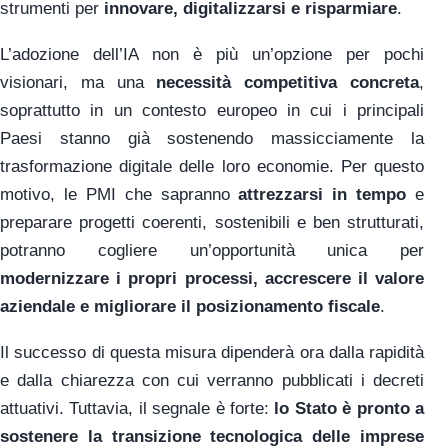
strumenti per
innovare, digitalizzarsi e risparmiare
.
L’adozione dell’IA non è più un’opzione per pochi
visionari, ma una
necessità competitiva concreta
,
soprattutto in un contesto europeo in cui i principali
Paesi stanno già sostenendo massicciamente la
trasformazione digitale delle loro economie. Per questo
motivo, le PMI che sapranno
attrezzarsi in tempo
e
preparare progetti coerenti, sostenibili e ben strutturati,
potranno cogliere un’opportunità unica per
modernizzare i propri processi, accrescere il valore
aziendale e migliorare il posizionamento fiscale
.
Il successo di questa misura dipenderà ora dalla rapidità
e dalla chiarezza con cui verranno pubblicati i decreti
attuativi. Tuttavia, il segnale è forte:
lo Stato è pronto a
sostenere la transizione tecnologica delle imprese