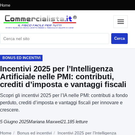
Home
Cerca nel sito
Cerca
BONUS ED INCENTIVI
Incentivi 2025 per l’Intelligenza
Artificiale nelle PMI: contributi,
crediti d’imposta e vantaggi fiscali
Scopri gli incentivi 2025 per l’IA nelle PMI: contributi a fondo
perduto, crediti d’imposta e vantaggi fiscali per innovare e
crescere.
5 Giugno 2025
Mariana Maxwel
21.185 letture
Home
Bonus ed incentivi
Incentivi 2025 per l’Intelligenza