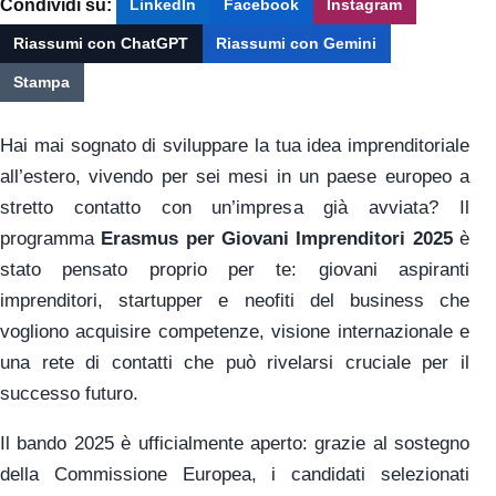
Condividi su:
LinkedIn
Facebook
Instagram
Riassumi con ChatGPT
Riassumi con Gemini
Stampa
Hai mai sognato di sviluppare la tua idea imprenditoriale
all’estero, vivendo per sei mesi in un paese europeo a
stretto contatto con un’impresa già avviata? Il
programma
Erasmus per Giovani Imprenditori 2025
è
stato pensato proprio per te: giovani aspiranti
imprenditori, startupper e neofiti del business che
vogliono acquisire competenze, visione internazionale e
una rete di contatti che può rivelarsi cruciale per il
successo futuro.
Il bando 2025 è ufficialmente aperto: grazie al sostegno
della Commissione Europea, i candidati selezionati