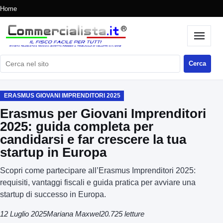
Home
Cerca nel sito
Cerca
ERASMUS GIOVANI IMPRENDITORI 2025
Erasmus per Giovani Imprenditori
2025: guida completa per
candidarsi e far crescere la tua
startup in Europa
Scopri come partecipare all’Erasmus Imprenditori 2025:
requisiti, vantaggi fiscali e guida pratica per avviare una
startup di successo in Europa.
12 Luglio 2025
Mariana Maxwel
20.725 letture