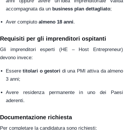
anni
oppure
avere un’idea imprenditoriale valida
accompagnata da un
business plan dettagliato
;
Aver compiuto
almeno 18 anni
.
Requisiti per gli imprenditori ospitanti
Gli imprenditori esperti (HE – Host Entrepreneur)
devono invece:
Essere
titolari o gestori
di una PMI attiva da almeno
3 anni;
Avere residenza permanente in uno dei Paesi
aderenti.
Documentazione richiesta
Per completare la candidatura sono richiesti: