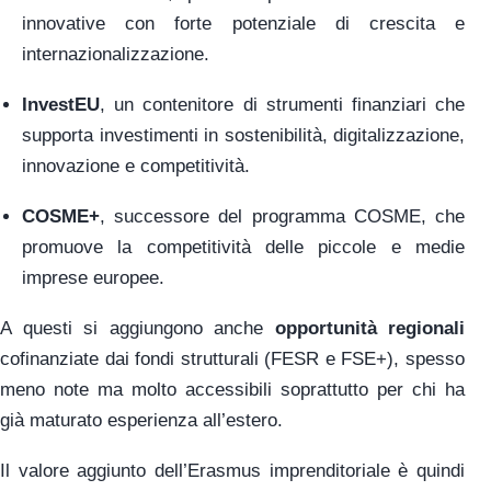
innovative con forte potenziale di crescita e
internazionalizzazione.
InvestEU
, un contenitore di strumenti finanziari che
supporta investimenti in sostenibilità, digitalizzazione,
innovazione e competitività.
COSME+
, successore del programma COSME, che
promuove la competitività delle piccole e medie
imprese europee.
A questi si aggiungono anche
opportunità regionali
cofinanziate dai fondi strutturali (FESR e FSE+), spesso
meno note ma molto accessibili soprattutto per chi ha
già maturato esperienza all’estero.
Il valore aggiunto dell’Erasmus imprenditoriale è quindi