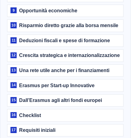
Opportunità economiche
9
Risparmio diretto grazie alla borsa mensile
10
Deduzioni fiscali e spese di formazione
11
Crescita strategica e internazionalizzazione
12
Una rete utile anche per i finanziamenti
13
Erasmus per Start-up Innovative
14
Dall’Erasmus agli altri fondi europei
15
Checklist
16
Requisiti iniziali
17