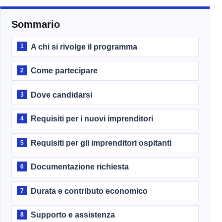
Sommario
A chi si rivolge il programma
1
Come partecipare
2
Dove candidarsi
3
Requisiti per i nuovi imprenditori
4
Requisiti per gli imprenditori ospitanti
5
Documentazione richiesta
6
Durata e contributo economico
7
Supporto e assistenza
8