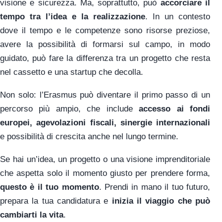
visione e sicurezza. Ma, soprattutto, può
accorciare il
tempo tra l’idea e la realizzazione
. In un contesto
dove il tempo e le competenze sono risorse preziose,
avere la possibilità di formarsi sul campo, in modo
guidato, può fare la differenza tra un progetto che resta
nel cassetto e una startup che decolla.
Non solo: l’Erasmus può diventare il primo passo di un
percorso più ampio, che include
accesso ai fondi
europei, agevolazioni fiscali, sinergie internazionali
e possibilità di crescita anche nel lungo termine.
Se hai un’idea, un progetto o una visione imprenditoriale
che aspetta solo il momento giusto per prendere forma,
questo è il tuo momento
. Prendi in mano il tuo futuro,
prepara la tua candidatura e
inizia il viaggio che può
cambiarti la vita
.