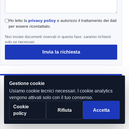
Ho letto la
privacy policy
e autorizzo il trattamento dei dati
per essere ricontattato.
Non inviare documenti riservati in questa fase: saranno richiesti
solo se necessari.
Invia la richiesta
Gestione cookie
Usiamo cookie tecnici necessari. I cookie analytics
MM
vengono attivati solo con il tuo consenso.
Cookie
Rifiuta
Accetta
policy
Mariana Maxwel