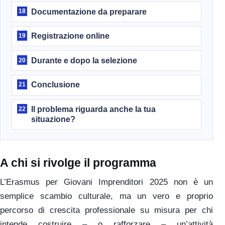
Documentazione da preparare
18
Registrazione online
19
Durante e dopo la selezione
20
Conclusione
21
Il problema riguarda anche la tua
22
situazione?
A chi si rivolge il programma
L’Erasmus per Giovani Imprenditori 2025 non è un
semplice scambio culturale, ma un vero e proprio
percorso di crescita professionale su misura per chi
intende costruire – o rafforzare – un’attività